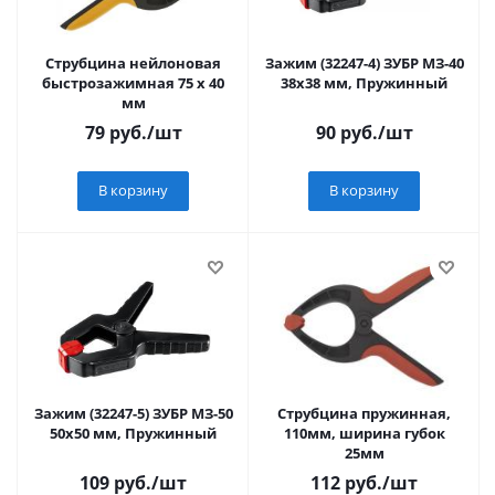
Струбцина нейлоновая
Зажим (32247-4) ЗУБР МЗ-40
быстрозажимная 75 x 40
38х38 мм, Пружинный
мм
79
руб.
/шт
90
руб.
/шт
В корзину
В корзину
Зажим (32247-5) ЗУБР МЗ-50
Струбцина пружинная,
50х50 мм, Пружинный
110мм, ширина губок
25мм
109
руб.
/шт
112
руб.
/шт