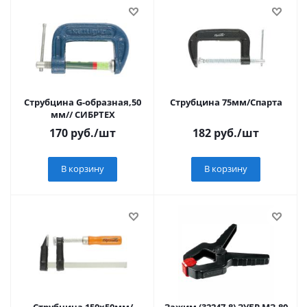
Струбцина G-образная,50
Струбцина 75мм/Спарта
мм// СИБРТЕХ
170
руб.
/шт
182
руб.
/шт
В корзину
В корзину