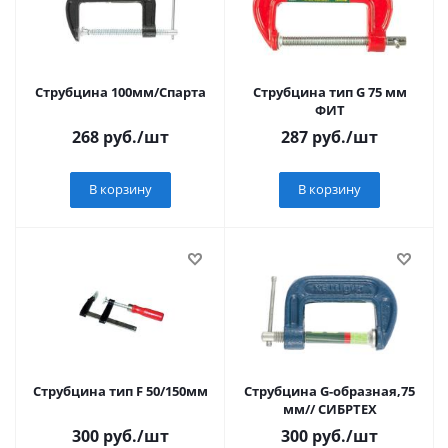
Струбцина 100мм/Спарта
Струбцина тип G 75 мм
ФИТ
268
руб.
/шт
287
руб.
/шт
В корзину
В корзину
Струбцина тип F 50/150мм
Струбцина G-образная,75
мм// СИБРТЕХ
300
руб.
/шт
300
руб.
/шт