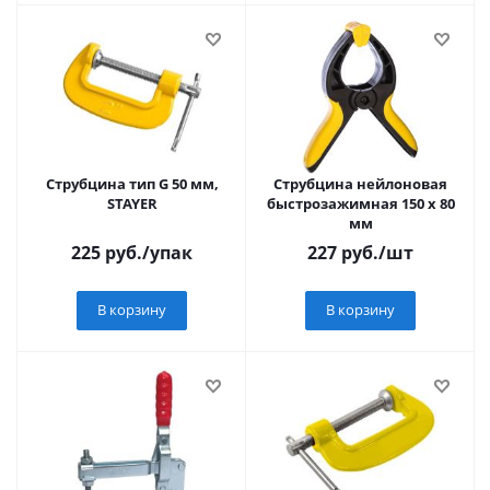
Струбцина тип G 50 мм,
Струбцина нейлоновая
STAYER
быстрозажимная 150 x 80
мм
225
руб.
/упак
227
руб.
/шт
В корзину
В корзину