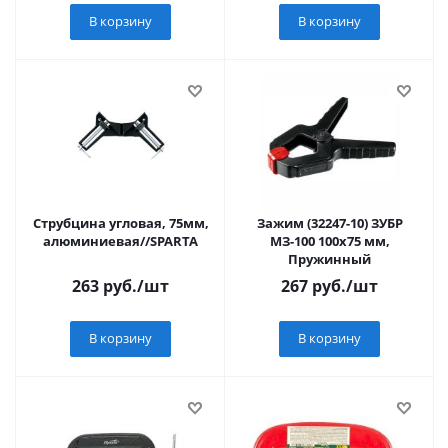
В корзину
В корзину
Струбцина угловая, 75мм,
Зажим (32247-10) ЗУБР
алюминиевая//SPARTA
МЗ-100 100х75 мм,
Пружинный
263
руб.
/шт
267
руб.
/шт
В корзину
В корзину