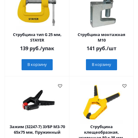
Струбцина тип G 25 мм,
Струбцина монтажная
STAYER
М10
139
руб.
/упак
141
руб.
/шт
В корзину
В корзину
Зажим (32247-7) ЗУБР МЗ-70
Струбцина
65х75 мм, Пружинный
клещеобразная,
усиленная 50 х 35 мм,