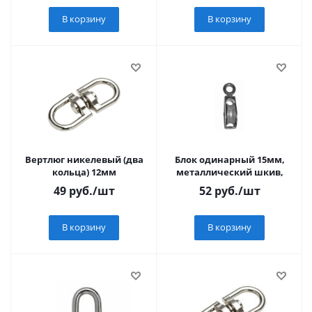
В корзину
В корзину
Вертлюг никелевый (два
Блок одинарный 15мм,
кольца) 12мм
металлический шкив,
49
руб.
/шт
52
руб.
/шт
В корзину
В корзину