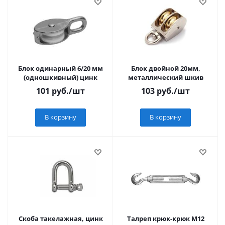
Блок одинарный 6/20 мм
Блок двойной 20мм,
(одношкивный) цинк
металлический шкив
101
руб.
/шт
103
руб.
/шт
В корзину
В корзину
Скоба такелажная, цинк
Талреп крюк-крюк М12