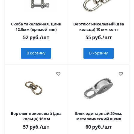
Скоба такелажная, цинк
Вертлюг никелевый (два
12,0мм (прямой тип)
кольца) 10 мм конт
52
руб.
/шт
55
руб.
/шт
В корзину
В корзину
Вертлюг никелевый (два
Блок одинарный 20мм,
кольца) 16мм
металлический шкив
57
руб.
/шт
60
руб.
/шт