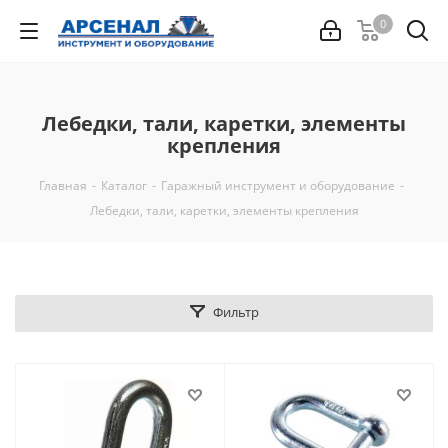
0
Лебедки, тали, каретки, элементы
крепления
Главная
-
Каталог
-
Гаражный инструмент и оборудование
-
Лебедки, тали, каретки, элементы крепления
Фильтр