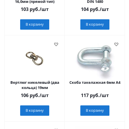
16,0мм (прямой тип)
DIN 1480
103
руб.
/шт
104
руб.
/шт
В корзину
В корзину
Вертлюг никелевый (два
Скоба такелажная 6мм A4
кольца) 19мм
106
руб.
/шт
117
руб.
/шт
В корзину
В корзину