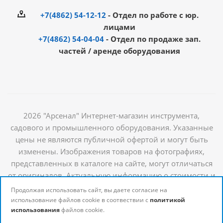
+7(4862) 54-12-12
- Отдел по работе с юр.
лицами
+7(4862) 54-04-04
- Отдел по продаже зап.
частей / аренде оборудования
2026 "Арсенал" Интернет-магазин инструмента,
садового и промышленного оборудования. Указанные
цены не являются публичной офертой и могут быть
изменены. Изображения товаров на фотографиях,
представленных в каталоге на сайте, могут отличаться
от оригиналов. Актуальную информацию о стоимости и
наличии товаров можно получить у наших
Продолжая использовать сайт, вы даете согласие на
менеджеров
использование файлов cookie в соотвествии с
политикой
использования
файлов cookie.