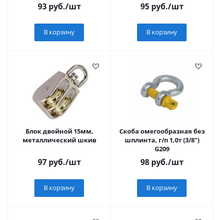
93
руб.
/шт
95
руб.
/шт
В корзину
В корзину
Блок двойной 15мм,
Скоба омегообразная без
металлический шкив
шплинта, г/п 1,0т (3/8")
G209
97
руб.
/шт
98
руб.
/шт
В корзину
В корзину