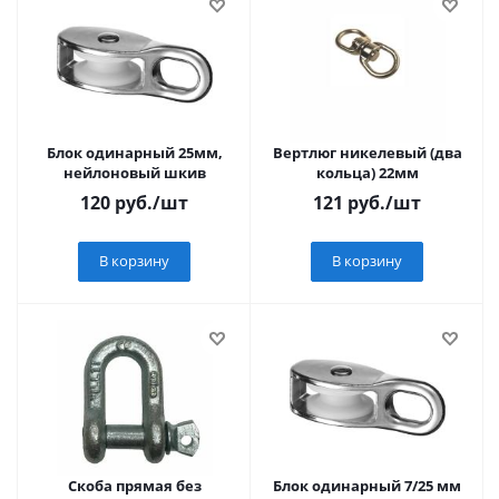
Блок одинарный 25мм,
Вертлюг никелевый (два
нейлоновый шкив
кольца) 22мм
120
руб.
/шт
121
руб.
/шт
В корзину
В корзину
Скоба прямая без
Блок одинарный 7/25 мм