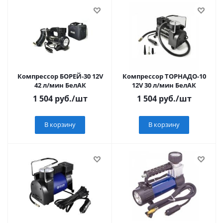
Компрессор БОРЕЙ-30 12V
Компрессор ТОРНАДО-10
42 л/мин БелАК
12V 30 л/мин БелАК
1 504
руб.
/шт
1 504
руб.
/шт
В корзину
В корзину