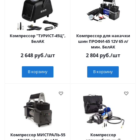
Компрессор "ТУРИСТ-45Ц",
Компрессор для накачки
БелАК
шин ПРОФИ-65 12V 65 л/
мин. БелАК
2 648
руб.
/шт
2 804
руб.
/шт
В корзину
В корзину
Компрессор МИСТРАЛЬ-55
Компрессор