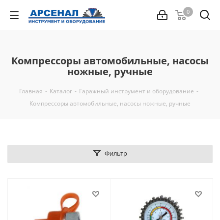
0
Компрессоры автомобильные, насосы
ножные, ручные
Главная
-
Каталог
-
Гаражный инструмент и оборудование
-
Компрессоры автомобильные, насосы ножные, ручные
Фильтр