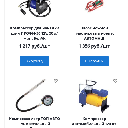
Компрессор для накачки
Насос ножной
шин ПРОФИ-30 12V, 30 л/
пластиковый корпус
мин. БелАК
АВТОМАШ
1 217
руб.
/шт
1 356
руб.
/шт
В корзину
В корзину
Компрессометр ТОП АВТО
Компрессор
"Унивесальный
автомобильный 120 Вт