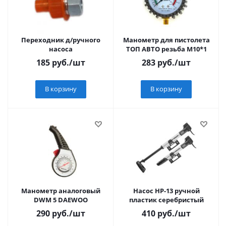
Переходник д/ручного
Манометр для пистолета
насоса
ТОП АВТО резьба М10*1
185
руб.
/шт
283
руб.
/шт
В корзину
В корзину
Манометр аналоговый
Насос НР-13 ручной
DWM 5 DAEWOO
пластик серебристый
290
руб.
/шт
410
руб.
/шт