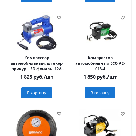
Компрессор
Компрессор
автомобильный, штекер
автомобильный ECO AE-
прикур, LED фонарь, 12V,
013-4
150W, 35 л/мин, металл
1 825
руб.
/шт
1 850
руб.
/шт
NEW GALAXY
В корзину
В корзину