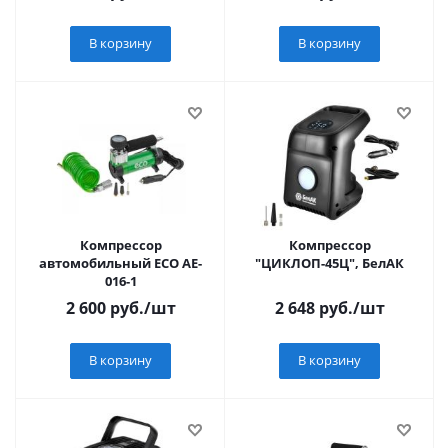
В корзину
В корзину
Компрессор
Компрессор
автомобильный ECO AE-
"ЦИКЛОП-45Ц", БелАК
016-1
2 600
руб.
/шт
2 648
руб.
/шт
В корзину
В корзину