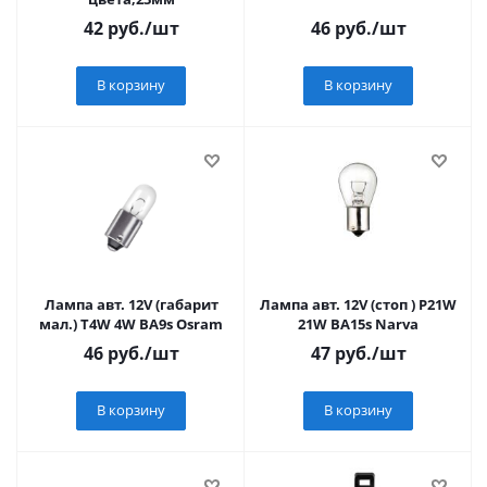
42
руб.
/шт
46
руб.
/шт
В корзину
В корзину
Лампа авт. 12V (габарит
Лампа авт. 12V (стоп ) P21W
мал.) T4W 4W BA9s Osram
21W BA15s Narva
46
руб.
/шт
47
руб.
/шт
В корзину
В корзину