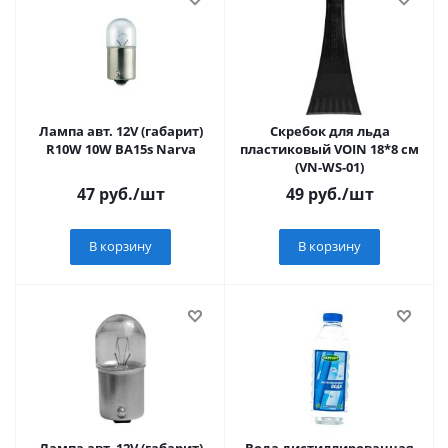
Лампа авт. 12V (габарит)
Скребок для льда
R10W 10W BA15s Narva
пластиковый VOIN 18*8 см
(VN-WS-01)
47
руб.
/шт
49
руб.
/шт
В корзину
В корзину