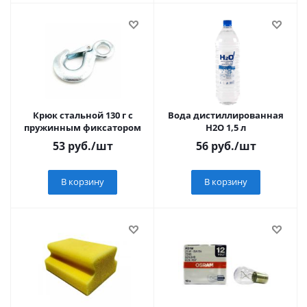
Крюк стальной 130 г с
Вода дистиллированная
пружинным фиксатором
Н2О 1,5 л
53
руб.
/шт
56
руб.
/шт
В корзину
В корзину