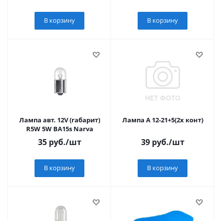
В корзину
В корзину
Лампа авт. 12V (габарит)
Лампа А 12-21+5(2х конт)
R5W 5W BA15s Narva
35
руб.
/шт
39
руб.
/шт
В корзину
В корзину