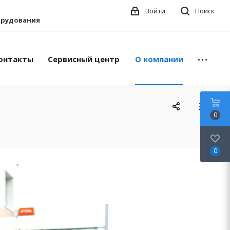
Войти
Поиск
борудования
онтакты
Сервисный центр
О компании
0
0