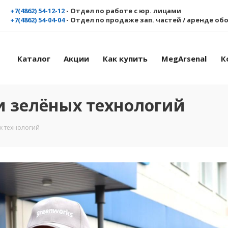
+7(4862) 54-12-12
- Отдел по работе с юр. лицами
+7(4862) 54-04-04
- Отдел по продаже зап. частей / аренде о
Каталог
Акции
Как купить
MegArsenal
К
и зелёных технологий
х технологий