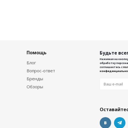
Помощь
Будьте всег
Нажимая на кнопку
Блог
обработку персона
соглашаетесь с
по
Вопрос-ответ
конфиденциально
Бренды
Обзоры
Оставайтес