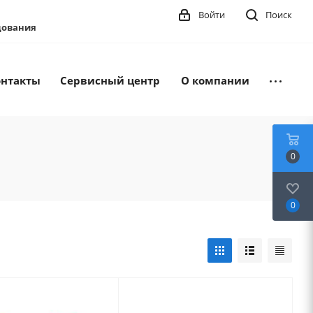
Войти
Поиск
удования
онтакты
Сервисный центр
О компании
0
0