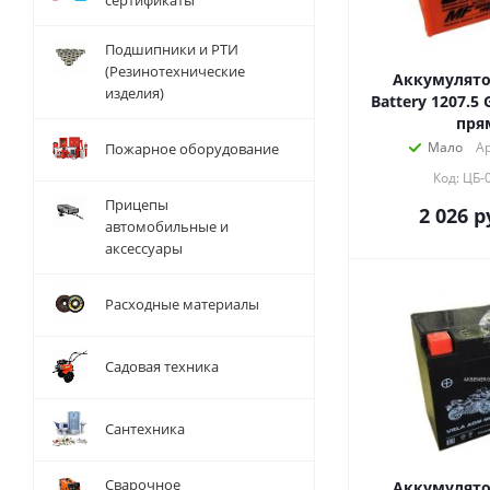
сертификаты
Подшипники и РТИ
(Резинотехнические
Аккумулято
изделия)
Battery 1207.5 
пря
Мало
Ар
Пожарное оборудование
Код: ЦБ-
Прицепы
2 026
р
автомобильные и
аксессуары
Расходные материалы
Садовая техника
Сантехника
Сварочное
Аккумулято