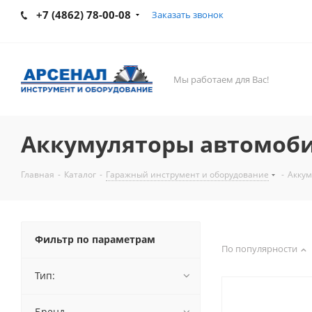
+7 (4862) 78-00-08
Заказать звонок
Мы работаем для Вас!
Аккумуляторы автомоби
Главная
-
Каталог
-
Гаражный инструмент и оборудование
-
Аккум
Фильтр по параметрам
По популярности
Тип:
Бренд