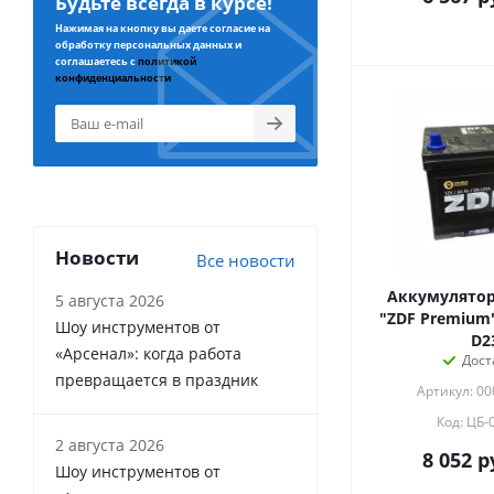
Будьте всегда в курсе!
Нажимая на кнопку вы даете согласие на
обработку персональных данных и
соглашаетесь с
политикой
конфиденциальности
Новости
Все новости
Аккумулятор 
5 августа 2026
"ZDF Premium" 
Шоу инструментов от
D2
«Арсенал»: когда работа
Дост
превращается в праздник
Артикул: 0
Код: ЦБ-
2 августа 2026
8 052
р
Шоу инструментов от