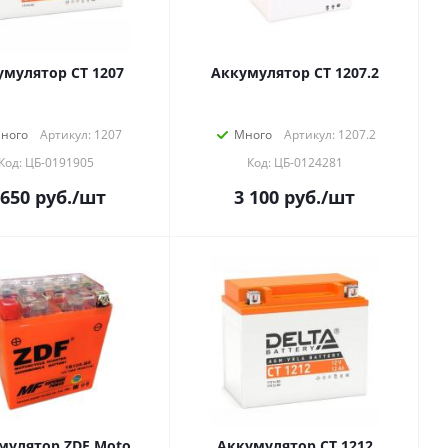
умулятор СТ 1207
Аккумулятор СТ 1207.2
ного
Артикул: 1207
Много
Артикул: 1207.2
Код: ЦБ-0191905
Код: ЦБ-0124281
 650
руб.
/шт
3 100
руб.
/шт
мулятор ZDF Moto
Аккумулятор СТ 1212