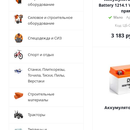
оборудование
Battery 1214.1 
пря
Силовое и строительное
Мало
Ар
оборудование
Код: ЦБ-
3 183
р
Спецодежда и СИЗ
Спорт и отдых
Станки, Плиткорезы,
Точила, Тиски, Пилы,
Верстаки
Строительные
материалы
Аккумулятор
Тракторы
Теплицы и