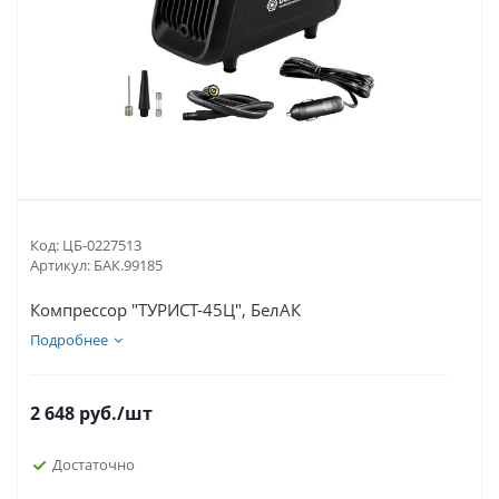
Код:
ЦБ-0227513
Артикул:
БАК.99185
Компрессор "ТУРИСТ-45Ц", БелАК
Подробнее
2 648
руб.
/шт
Достаточно