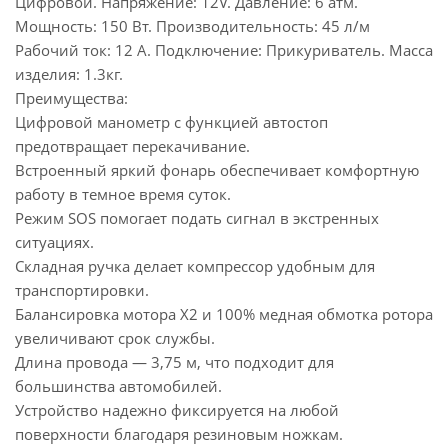
Цифровой. Напряжение: 12V. Давление: 6 атм.
Мощность: 150 Вт. Производительность: 45 л/м
Рабочий ток: 12 A. Подключение: Прикуриватель. Масса
изделия: 1.3кг.
Преимущества:
Цифровой манометр с функцией автостоп
предотвращает перекачивание.
Встроенный яркий фонарь обеспечивает комфортную
работу в темное время суток.
Режим SOS помогает подать сигнал в экстренных
ситуациях.
Складная ручка делает компрессор удобным для
транспортировки.
Балансировка мотора Х2 и 100% медная обмотка ротора
увеличивают срок службы.
Длина провода — 3,75 м, что подходит для
большинства автомобилей.
Устройство надежно фиксируется на любой
поверхности благодаря резиновым ножкам.