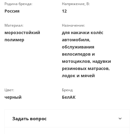
Родина бренда:
Напряжение, В:
Россия
12
Материал:
Назначение:
морозостойкий
для накачки колёс
полимер
автомобиля,
обслуживания
велосипедов и
мотоциклов, надувки
резиновых матрасов,
лодок и мячей
Цвет:
Бренд
черный
БелАК
Задать вопрос