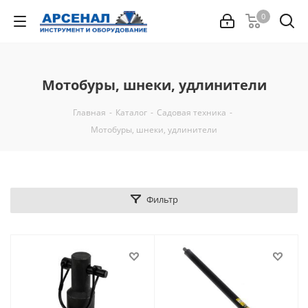
0
Мотобуры, шнеки, удлинители
Главная
-
Каталог
-
Садовая техника
-
Мотобуры, шнеки, удлинители
Фильтр