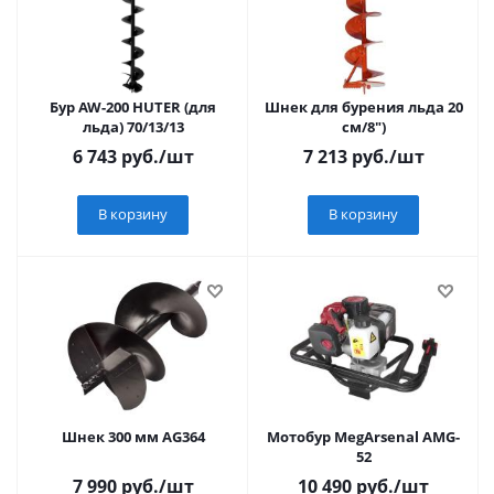
Бур AW-200 HUTER (для
Шнек для бурения льда 20
льда) 70/13/13
см/8")
6 743
руб.
/шт
7 213
руб.
/шт
В корзину
В корзину
Шнек 300 мм AG364
Мотобур MegArsenal AMG-
52
7 990
руб.
/шт
10 490
руб.
/шт