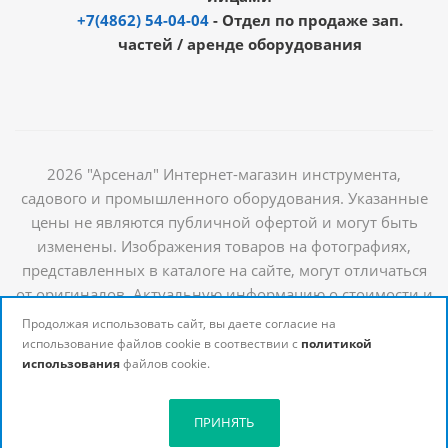
+7(4862) 54-04-04
- Отдел по продаже зап.
частей / аренде оборудования
2026 "Арсенал" Интернет-магазин инструмента,
садового и промышленного оборудования. Указанные
цены не являются публичной офертой и могут быть
изменены. Изображения товаров на фотографиях,
представленных в каталоге на сайте, могут отличаться
от оригиналов. Актуальную информацию о стоимости и
наличии товаров можно получить у наших
Продолжая использовать сайт, вы даете согласие на
менеджеров
использование файлов cookie в соотвествии с
политикой
использования
файлов cookie.
ПРИНЯТЬ