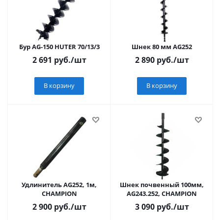
Бур AG-150 HUTER 70/13/3
Шнек 80 мм AG252
2 691
руб.
/шт
2 890
руб.
/шт
В корзину
В корзину
Удлинитель AG252, 1м,
Шнек почвенный 100мм,
CHAMPION
AG243.252, CHAMPION
2 900
руб.
/шт
3 090
руб.
/шт