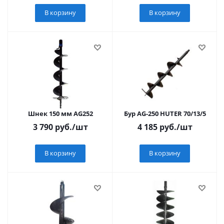
В корзину
В корзину
Шнек 150 мм AG252
Бур AG-250 HUTER 70/13/5
3 790
руб.
/шт
4 185
руб.
/шт
В корзину
В корзину