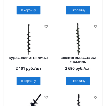
В корзину
В корзину
Бур AG-100 HUTER 70/13/2
Шнек 60 мм AG243,252
CHAMPION
2 101
руб.
/шт
2 690
руб.
/шт
В корзину
В корзину