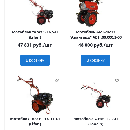
Мотоблок "Агат" Л 6,5-П
Мотоблок АМБ-1М11
(Lifan)
"Авангард" АВН.00.000.2-53
47 831
руб.
/шт
48 000
руб.
/шт
В корзину
В корзину
Мотоблок "Агат" Л7-П ШЛ
Мотоблок "Агат" LC 7-П
(Lifan)
(Loncin)