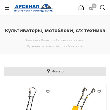
0
Культиваторы, мотоблоки, с/х техника
Главная
-
Каталог
-
Садовая техника
-
Культиваторы, мотоблоки, с/х техника
Фильтр