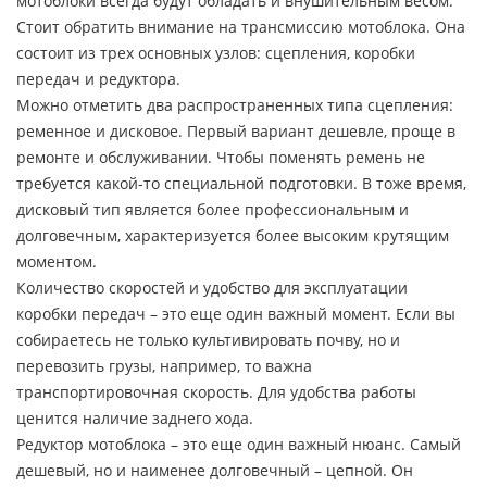
мотоблоки всегда будут обладать и внушительным весом.
Стоит обратить внимание на трансмиссию мотоблока. Она
состоит из трех основных узлов: сцепления, коробки
передач и редуктора.
Можно отметить два распространенных типа сцепления:
ременное и дисковое. Первый вариант дешевле, проще в
ремонте и обслуживании. Чтобы поменять ремень не
требуется какой-то специальной подготовки. В тоже время,
дисковый тип является более профессиональным и
долговечным, характеризуется более высоким крутящим
моментом.
Количество скоростей и удобство для эксплуатации
коробки передач – это еще один важный момент. Если вы
собираетесь не только культивировать почву, но и
перевозить грузы, например, то важна
транспортировочная скорость. Для удобства работы
ценится наличие заднего хода.
Редуктор мотоблока – это еще один важный нюанс. Самый
дешевый, но и наименее долговечный – цепной. Он