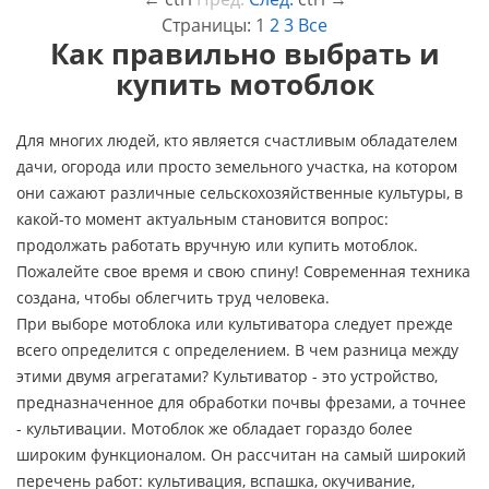
Страницы:
1
2
3
Все
Как правильно выбрать и
купить мотоблок
Для многих людей, кто является счастливым обладателем
дачи, огорода или просто земельного участка, на котором
они сажают различные сельскохозяйственные культуры, в
какой-то момент актуальным становится вопрос:
продолжать работать вручную или купить мотоблок.
Пожалейте свое время и свою спину! Современная техника
создана, чтобы облегчить труд человека.
При выборе мотоблока или культиватора следует прежде
всего определится с определением. В чем разница между
этими двумя агрегатами? Культиватор - это устройство,
предназначенное для обработки почвы фрезами, а точнее
- культивации. Мотоблок же обладает гораздо более
широким функционалом. Он рассчитан на самый широкий
перечень работ: культивация, вспашка, окучивание,