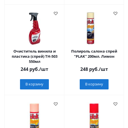
Очиститель винила и
Полироль салона спрей
пластика (спрей) ТН-503
"PLAK" 200мл. Лимон
550мл
244
руб.
/шт
248
руб.
/шт
В корзину
В корзину