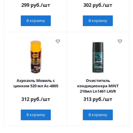
299
руб.
/шт
302
руб.
/шт
В корзину
В корзину
Аэрозоль Мовиль с
Очиститель
цинком 520 мл Ас-4805
кондиционера MINT
210мл Ln1461 LAVR
312
руб.
/шт
313
руб.
/шт
В корзину
В корзину