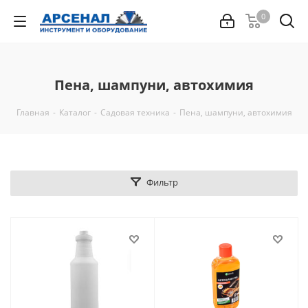
0
Пена, шампуни, автохимия
Главная
-
Каталог
-
Садовая техника
-
Пена, шампуни, автохимия
Фильтр