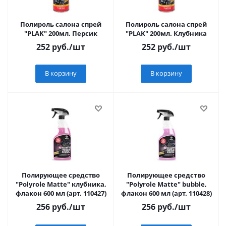
Полироль салона спрей
Полироль салона спрей
"PLAK" 200мл. Персик
"PLAK" 200мл. Клубника
252
руб.
/шт
252
руб.
/шт
В корзину
В корзину
Полирующее средство
Полирующее средство
"Polyrole Matte" клубника,
"Polyrole Matte" bubble,
флакон 600 мл (арт. 110427)
флакон 600 мл (арт. 110428)
256
руб.
/шт
256
руб.
/шт