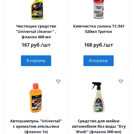
Чистящее средство
Химчистка салона ТС-541
"Universal cleaner" ,
520мл Тритон
флакон 600 мл
167
руб.
/шт
168
руб.
/шт
В корзину
В корзину
Автошампунь "Universal"
Средство для мойки
с ароматом апельсина
автомобиля без воды "Dry
(флакон 1л)
Wash" (флакон 500 мл)