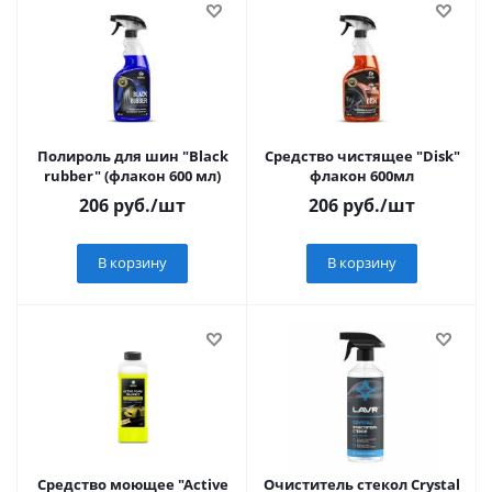
Полироль для шин "Black
Средство чистящее "Disk"
rubber" (флакон 600 мл)
флакон 600мл
206
руб.
/шт
206
руб.
/шт
В корзину
В корзину
Средство моющее "Active
Очиститель стекол Crystal