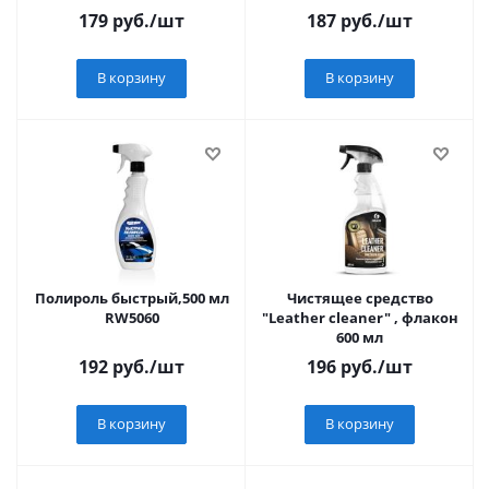
179
руб.
/шт
187
руб.
/шт
В корзину
В корзину
Полироль быстрый,500 мл
Чистящее средство
RW5060
"Leather cleaner" , флакон
600 мл
192
руб.
/шт
196
руб.
/шт
В корзину
В корзину