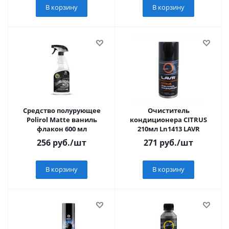
В корзину
В корзину
Средство полурующее
Очиститель
Polirol Matte ваниль
кондиционера CITRUS
флакон 600 мл
210мл Ln1413 LAVR
256
руб.
/шт
271
руб.
/шт
В корзину
В корзину