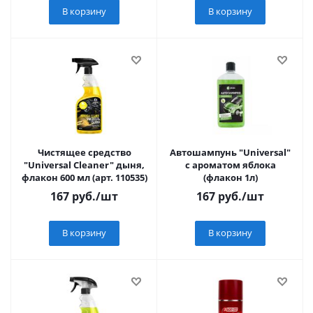
В корзину
В корзину
Чистящее средство
Автошампунь "Universal"
"Universal Cleaner" дыня,
с ароматом яблока
флакон 600 мл (арт. 110535)
(флакон 1л)
167
руб.
/шт
167
руб.
/шт
В корзину
В корзину