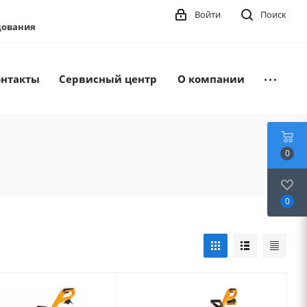
Войти
Поиск
удования
онтакты
Сервисный центр
О компании
0
0