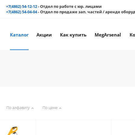
+7(4862) 54-12-12
- Отдел по работе с юр. лицами
+7(4862) 54-04-04
- Отдел по продаже зап. частей / аренде обор
Каталог
Акции
Как купить
MegArsenal
К
По алфавиту
По цене