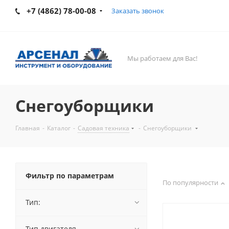
+7 (4862) 78-00-08
Заказать звонок
Мы работаем для Вас!
Снегоуборщики
Главная
-
Каталог
-
Садовая техника
-
Снегоуборщики
Фильтр по параметрам
По популярности
Тип:
Тип двигателя