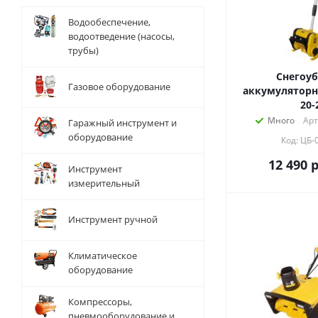
Водообеспечение,
водоотведение (насосы,
трубы)
Снегоу
Газовое оборудование
аккумуляторн
20-
Много
Арт
Гаражный инструмент и
оборудование
Код: ЦБ-
12 490
р
Инструмент
измерительный
Инструмент ручной
Климатическое
оборудование
Компрессоры,
пневмооборудование и