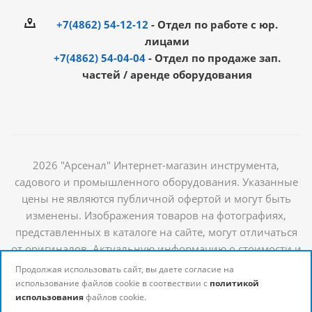
+7(4862) 54-12-12
- Отдел по работе с юр.
лицами
+7(4862) 54-04-04
- Отдел по продаже зап.
частей / аренде оборудования
2026 "Арсенал" Интернет-магазин инструмента,
садового и промышленного оборудования. Указанные
цены не являются публичной офертой и могут быть
изменены. Изображения товаров на фотографиях,
представленных в каталоге на сайте, могут отличаться
от оригиналов. Актуальную информацию о стоимости и
наличии товаров можно получить у наших
Продолжая использовать сайт, вы даете согласие на
менеджеров
использование файлов cookie в соотвествии с
политикой
использования
файлов cookie.