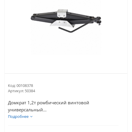
Код:
00108378
Артикул:
50384
Домкрат 1,2т ромбический винтовой
универсальный...
Подробнее