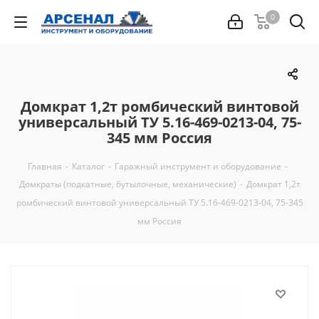
0
Домкрат 1,2т ромбический винтовой
универсальный ТУ 5.16-469-0213-04, 75-
345 мм Россия
Главная
-
Каталог
-
Гаражный инструмент и оборудование
-
Домкраты (подкатные, бутылочные, механические)
-
Домкрат 1,2т
ромбический винтовой универсальный ТУ 5.16-469-0213-04, 75-345
мм Россия