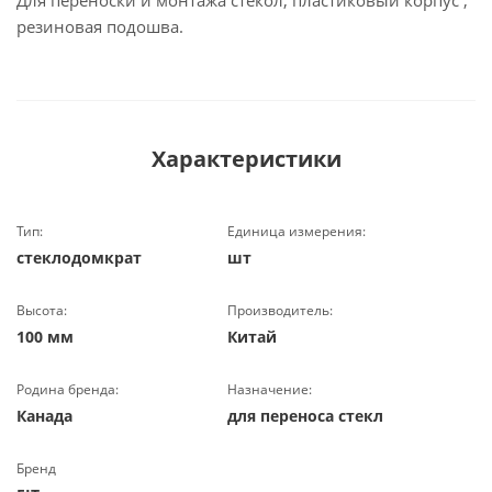
Для переноски и монтажа стекол, пластиковый корпус ,
резиновая подошва.
Характеристики
Тип:
Единица измерения:
стеклодомкрат
шт
Высота:
Производитель:
100 мм
Китай
Родина бренда:
Назначение:
Канада
для переноса стекл
Бренд