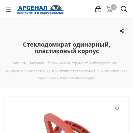
0
Стеклодомкрат одинарный,
пластиковый корпус
Главная
-
Каталог
-
Гаражный инструмент и оборудование
-
Домкраты (подкатные, бутылочные, механические)
-
Стеклодомкрат
одинарный, пластиковый корпус