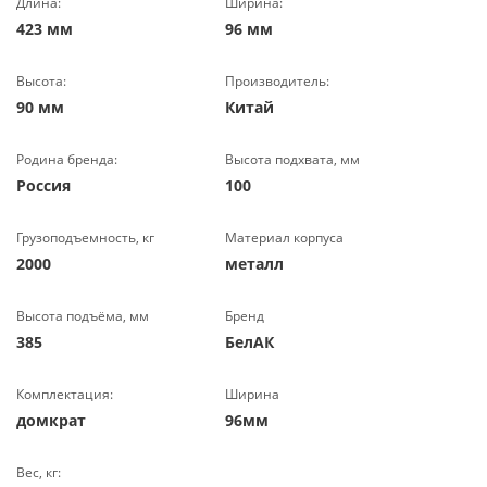
Длина:
Ширина:
423 мм
96 мм
Высота:
Производитель:
90 мм
Китай
Родина бренда:
Высота подхвата, мм
Россия
100
Грузоподъемность, кг
Материал корпуса
2000
металл
Высота подъёма, мм
Бренд
385
БелАК
Комплектация:
Ширина
домкрат
96мм
Вес, кг: