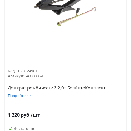
Код:
ЦБ-0124501
Артикул:
БАК.00059
Домкрат ромбический 2,0т БелАвтоКомплект
Подробнее
1 220
руб.
/шт
Достаточно