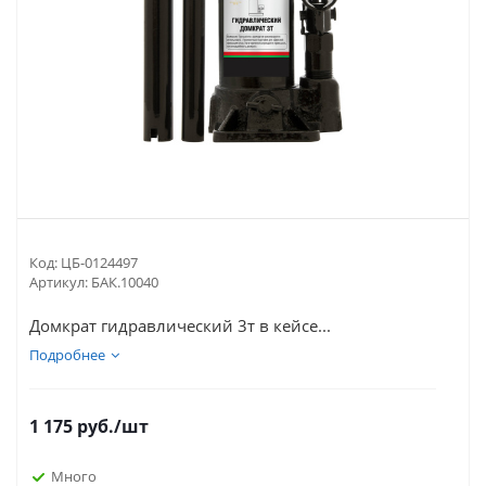
Код:
ЦБ-0124497
Артикул:
БАК.10040
Домкрат гидравлический 3т в кейсе...
Подробнее
1 175
руб.
/шт
Много