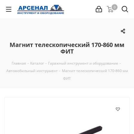
0
Магнит телескопический 170-860 мм
ФИТ
Главная
-
Каталог
-
Гаражный инструмент и оборудование
-
Автомобильный инструмент
-
Магнит телескопический 170-860 мм
ФИТ