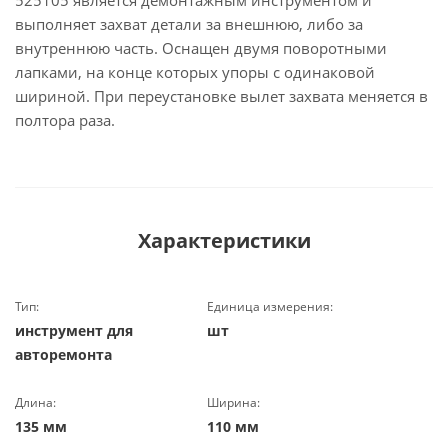
525105 является демонтажным инструментом и
выполняет захват детали за внешнюю, либо за
внутреннюю часть. Оснащен двумя поворотными
лапками, на конце которых упоры с одинаковой
шириной. При переустановке вылет захвата меняется в
полтора раза.
Характеристики
Тип:
Единица измерения:
инструмент для
шт
авторемонта
Длина:
Ширина:
135 мм
110 мм