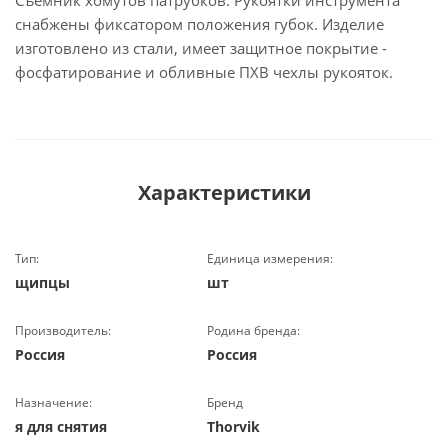
Съемник хомутов патрубков. Рукоятки инструмента
снабжены фиксатором положения губок. Изделие
изготовлено из стали, имеет защитное покрытие -
фосфатирование и обливные ПХВ чехлы рукояток.
Характеристики
Тип:
Единица измерения:
щипцы
шт
Производитель:
Родина бренда:
Россия
Россия
Назначение:
Бренд
я для снятия
Thorvik