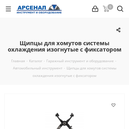
0
Щипцы для хомутов системы
охлаждения изогнутые с фиксатором
Главная
-
Каталог
-
Гаражный инструмент и оборудование
-
Автомобильный инструмент
-
Щипцы для хомутов системы
охлаждения изогнутые с фиксатором