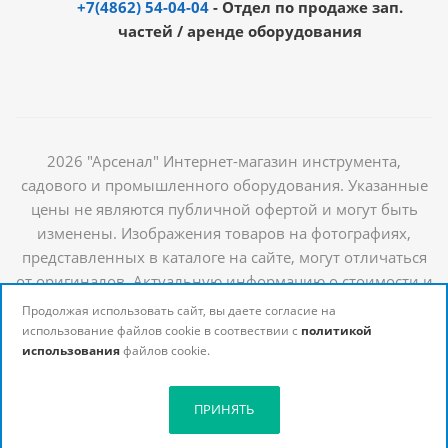
+7(4862) 54-04-04
- Отдел по продаже зап.
частей / аренде оборудования
2026 "Арсенал" Интернет-магазин инструмента,
садового и промышленного оборудования. Указанные
цены не являются публичной офертой и могут быть
изменены. Изображения товаров на фотографиях,
представленных в каталоге на сайте, могут отличаться
от оригиналов. Актуальную информацию о стоимости и
наличии товаров можно получить у наших
Продолжая использовать сайт, вы даете согласие на
менеджеров
использование файлов cookie в соотвествии с
политикой
использования
файлов cookie.
ПРИНЯТЬ