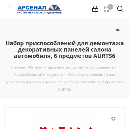
0
Набор приспособлений для демонтажа
декоративных панелей салона
автомобиля, 6 предметов AURTS6
Главная
-
Каталог
-
Гаражный инструмент и оборудование
-
Автомобильный инструмент
-
Набор приспособлений для
демонтажа декоративных панелей салона автомобиля, 6 предметов
AURTS6