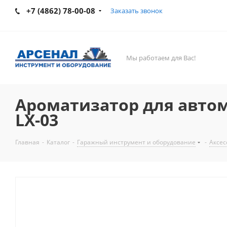
+7 (4862) 78-00-08
Заказать звонок
Мы работаем для Вас!
Ароматизатор для автомо
LX-03
Главная
-
Каталог
-
Гаражный инструмент и оборудование
-
Аксес