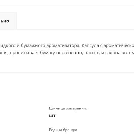
льно
жидкого и бумажного ароматизатора. Капсула с ароматическ
слоя, пропитывает бумагу постепенно, насыщая салона авт
Единица измерения:
шт
Родина бренда: