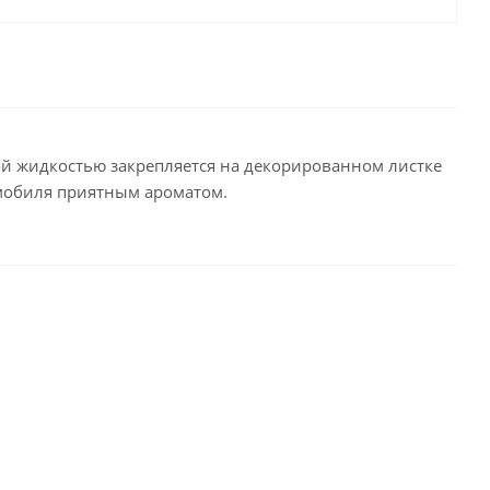
ой жидкостью закрепляется на декорированном листке
омобиля приятным ароматом.