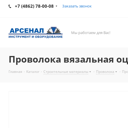
+7 (4862) 78-00-08
Заказать звонок
Мы работаем для Вас!
Проволока вязальная оц
Главная
-
Каталог
-
Строительные материалы
-
Проволока
-
Про