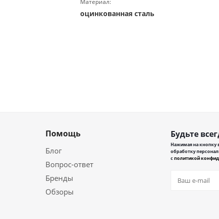
Материал:
оцинкованная сталь
Помощь
Будьте всег
Нажимая на кнопку в
Блог
обработку персонал
с
политикой конфид
Вопрос-ответ
Бренды
Обзоры