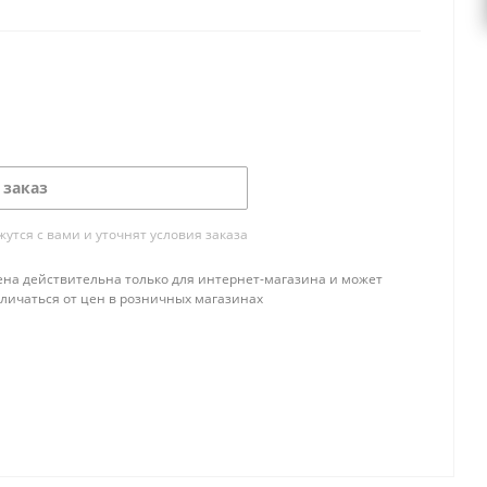
 заказ
тся с вами и уточнят условия заказа
ена действительна только для интернет-магазина и может
тличаться от цен в розничных магазинах