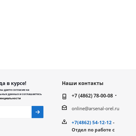
да в курсе!
Наши контакты
ы даете согласие на
ьных данных и соглашаетесь
+7 (4862) 78-00-08
енциальности
online@arsenal-orel.ru
+7(4862) 54-12-12
-
Отдел по работе с