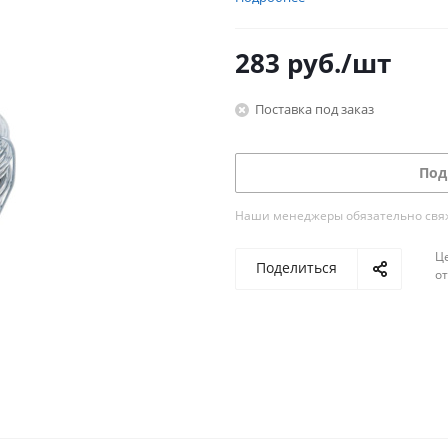
283
руб.
/шт
Поставка под заказ
Под
Наши менеджеры обязательно свяжу
Ц
Поделиться
о