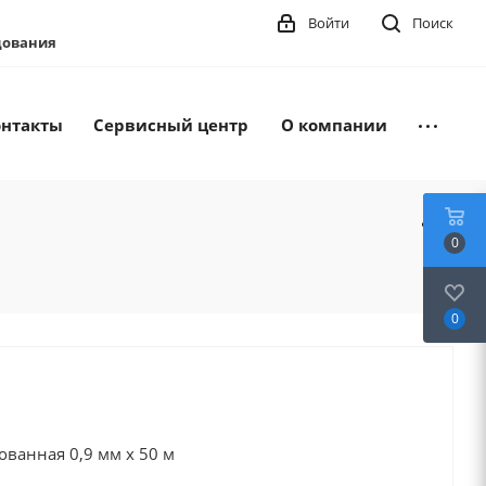
Войти
Поиск
удования
онтакты
Сервисный центр
О компании
0
0
ванная 0,9 мм x 50 м