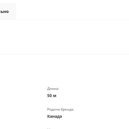
льно
Длина:
50 м
Родина бренда:
Канада