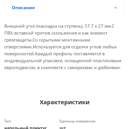
Описание
Внешний угол (накладка на ступень), 57.7 х 27 мм.С
ПВХ-вставкой против скольжения и как элемент
грязезащиты.Со скрытыми монтажными
отверстиями.Используется для отделки углов любых
поверхностей.Каждый профиль поставляется в
индивидуальной упаковке, оснащенной пластиковым
европодвесом, в комплекте с саморезами и дюбелями.
Характеристики
Тип:
Единица измерения:
напольный плинтус
шт