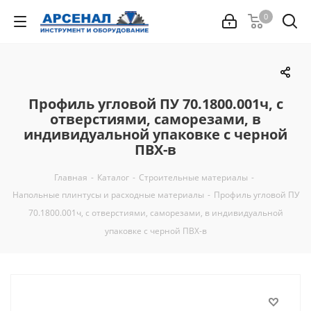
0
Профиль угловой ПУ 70.1800.001ч, с
отверстиями, саморезами, в
индивидуальной упаковке с черной
ПВХ-в
Главная
-
Каталог
-
Строительные материалы
-
Напольные плинтусы и расходные материалы
-
Профиль угловой ПУ
70.1800.001ч, с отверстиями, саморезами, в индивидуальной
упаковке с черной ПВХ-в