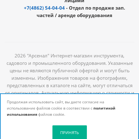
лицами
+7(4862) 54-04-04
- Отдел по продаже зап.
частей / аренде оборудования
2026 "Арсенал" Интернет-магазин инструмента,
садового и промышленного оборудования. Указанные
цены не являются публичной офертой и могут быть
изменены. Изображения товаров на фотографиях,
представленных в каталоге на сайте, могут отличаться
от оригиналов. Актуальную информацию о стоимости и
наличии товаров можно получить у наших
Продолжая использовать сайт, вы даете согласие на
менеджеров
использование файлов cookie в соотвествии с
политикой
использования
файлов cookie.
ПРИНЯТЬ