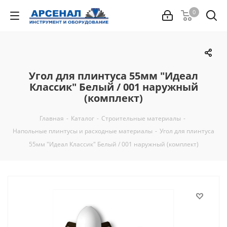
0
Угол для плинтуса 55мм "Идеал
Классик" Белый / 001 наружный
(комплект)
Главная
-
Каталог
-
Строительные материалы
-
Напольные плинтусы и расходные материалы
-
Угол для плинтуса
55мм "Идеал Классик" Белый / 001 наружный (комплект)