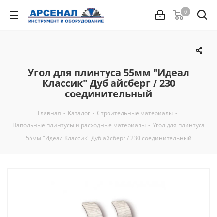
0
Угол для плинтуса 55мм "Идеал
Классик" Дуб айсберг / 230
соединительный
Главная
-
Каталог
-
Строительные материалы
-
Напольные плинтусы и расходные материалы
-
Угол для плинтуса
55мм "Идеал Классик" Дуб айсберг / 230 соединительный