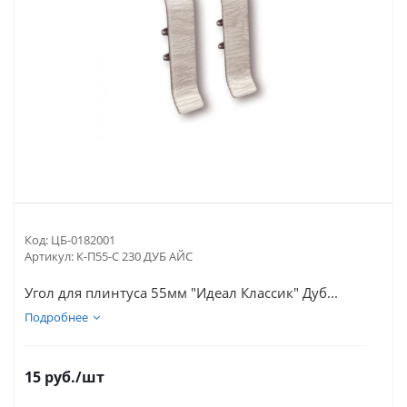
Код:
ЦБ-0182001
Артикул:
К-П55-С 230 ДУБ АЙС
Угол для плинтуса 55мм "Идеал Классик" Дуб...
Подробнее
15
руб.
/шт