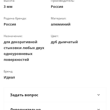
Высота:
Производитель:
3 мм
Россия
Родина бренда:
Материал:
Россия
алюминий
Назначение:
Цвет:
для декоративной
дуб дымчатый
стыковки любых двух
одноуровневых
поверхностей
Бренд
Идеал
Задать вопрос
Дополнительно