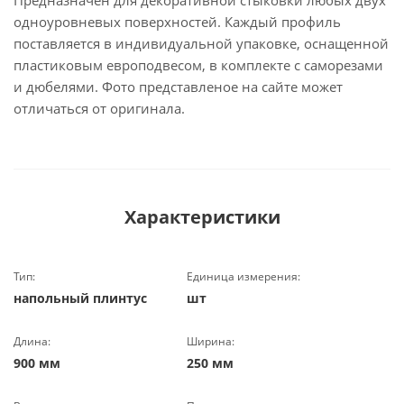
Предназначен для декоративной стыковки любых двух
одноуровневых поверхностей. Каждый профиль
поставляется в индивидуальной упаковке, оснащенной
пластиковым европодвесом, в комплекте с саморезами
и дюбелями. Фото представленое на сайте может
отличаться от оригинала.
Характеристики
Тип:
Единица измерения:
напольный плинтус
шт
Длина:
Ширина:
900 мм
250 мм