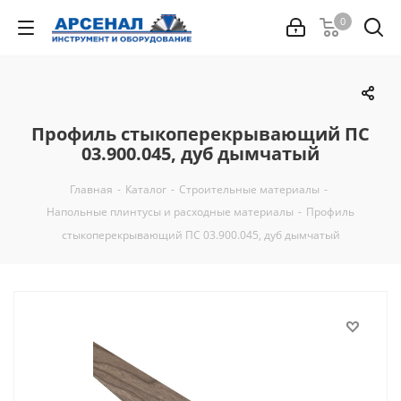
0
Профиль стыкоперекрывающий ПС
03.900.045, дуб дымчатый
Главная
-
Каталог
-
Строительные материалы
-
Напольные плинтусы и расходные материалы
-
Профиль
стыкоперекрывающий ПС 03.900.045, дуб дымчатый