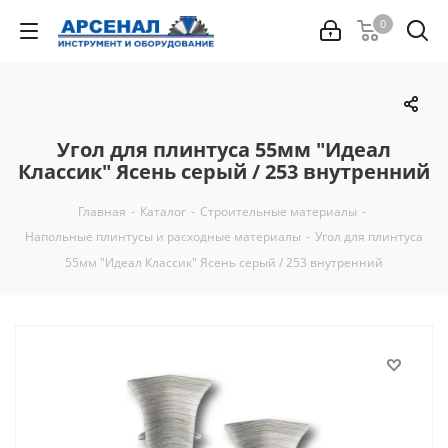
0
Угол для плинтуса 55мм "Идеал
Классик" Ясень серый / 253 внутренний
Главная
-
Каталог
-
Строительные материалы
-
Напольные плинтусы и расходные материалы
-
Угол для плинтуса
55мм "Идеал Классик" Ясень серый / 253 внутренний