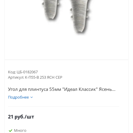
Код:
ЦБ-0182067
Артикул:
К-П55-В 253 ЯСН СЕР
Угол для плинтуса 55мм "Идеал Классик" Ясень...
Подробнее
21
руб.
/шт
Много