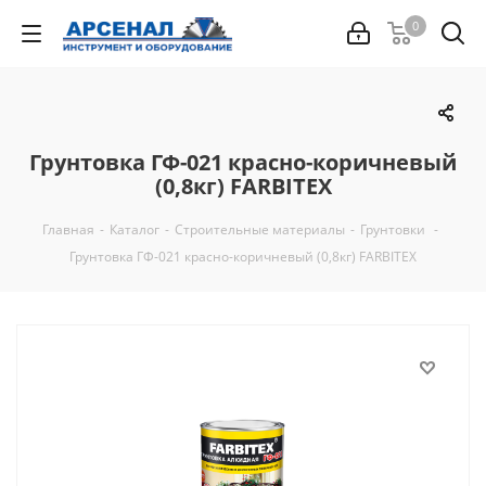
0
Грунтовка ГФ-021 красно-коричневый
(0,8кг) FARBITEX
Главная
-
Каталог
-
Строительные материалы
-
Грунтовки
-
Грунтовка ГФ-021 красно-коричневый (0,8кг) FARBITEX