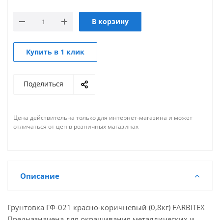
В корзину
Купить в 1 клик
Поделиться
Цена действительна только для интернет-магазина и может
отличаться от цен в розничных магазинах
Описание
Грунтовка ГФ-021 красно-коричневый (0,8кг) FARBITEX
Предназначена для окрашивания металлических и