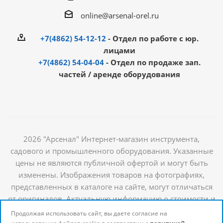
online@arsenal-orel.ru
+7(4862) 54-12-12
- Отдел по работе с юр.
лицами
+7(4862) 54-04-04
- Отдел по продаже зап.
частей / аренде оборудования
2026 "Арсенал" Интернет-магазин инструмента,
садового и промышленного оборудования. Указанные
цены не являются публичной офертой и могут быть
изменены. Изображения товаров на фотографиях,
представленных в каталоге на сайте, могут отличаться
от оригиналов. Актуальную информацию о стоимости и
наличии товаров можно получить у наших
Продолжая использовать сайт, вы даете согласие на
менеджеров