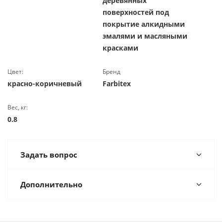
деревянных
поверхностей под
покрытие алкидными
эмалями и масляными
красками
Цвет:
Бренд
красно-коричневый
Farbitex
Вес, кг:
0.8
Задать вопрос
Дополнительно