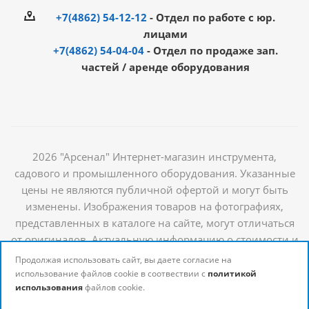
+7(4862) 54-12-12
- Отдел по работе с юр.
лицами
+7(4862) 54-04-04
- Отдел по продаже зап.
частей / аренде оборудования
2026 "Арсенал" Интернет-магазин инструмента,
садового и промышленного оборудования. Указанные
цены не являются публичной офертой и могут быть
изменены. Изображения товаров на фотографиях,
представленных в каталоге на сайте, могут отличаться
от оригиналов. Актуальную информацию о стоимости и
наличии товаров можно получить у наших
Продолжая использовать сайт, вы даете согласие на
менеджеров
использование файлов cookie в соотвествии с
политикой
использования
файлов cookie.