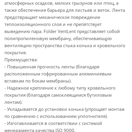
атмосферных осадков, мелких грызунов или птиц, а
также обеспечения барьера для листьев и веток. Лента
предотвращает механическое повреждение
теплоизоляционного слоя и не препятствует
выведению пара. Folder VentLent представляет собой
полипропиленовую мембрану, обеспечивающую
вентиляцию пространства стыка конька и кровельного
покрытия.
Преимущества:
- Повышенная прочность ленты (благодаря
расположенным гофрированным алюминиевым
вставкам по бокам мембраны).
- Надежное крепление к любому типу кровельного
покрытия (благодаря самоклеящимся бутиловым
лентам).
- Укладывается до установки конька (упрощает монтаж
по сравнению с использованием уплотнителя).
- Изготавливается в соответствии с системой
менеджмента качества ISO 9000.