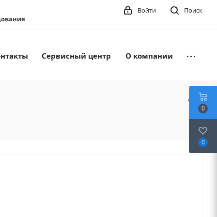
Войти
Поиск
удования
онтакты
Сервисный центр
О компании
0
0