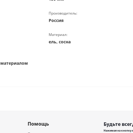
Производитель:
Россия
Материал:
ель, сосна
 материалом
Помощь
Будьте всег
Нажимая на кнопку в