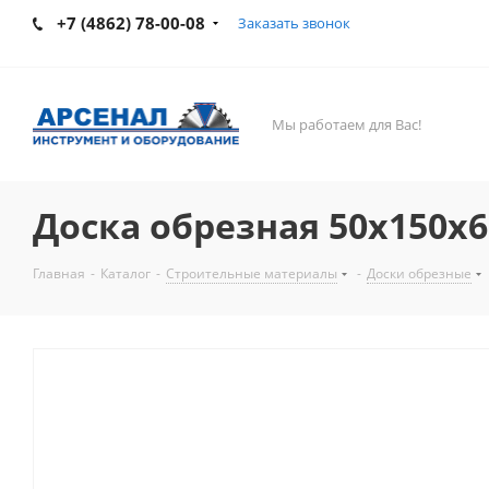
+7 (4862) 78-00-08
Заказать звонок
Мы работаем для Вас!
Доска обрезная 50х150х6
Главная
-
Каталог
-
Строительные материалы
-
Доски обрезные