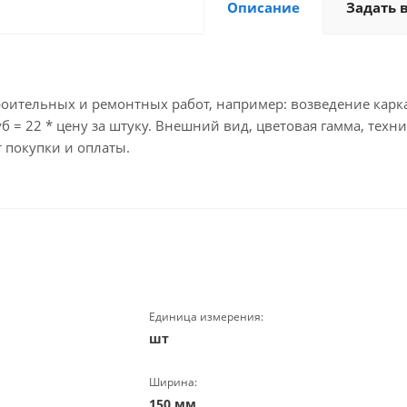
Описание
Задать 
оительных и ремонтных работ, например: возведение карка
куб = 22 * цену за штуку. Внешний вид, цветовая гамма, тех
 покупки и оплаты.
Единица измерения:
шт
Ширина:
150 мм