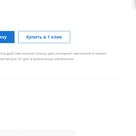
ину
Купить в 1 клик
ена действительна только для интернет-магазина и может
тличаться от цен в розничных магазинах