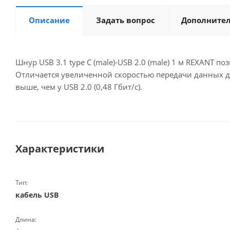
Описание
Задать вопрос
Дополните
Шнур USB 3.1 type C (male)-USB 2.0 (male) 1 м REXANT 
Отличается увеличенной скоростью передачи данных до 1
выше, чем у USB 2.0 (0,48 Гбит/с).
Характеристики
Тип:
кабель USB
Длина: