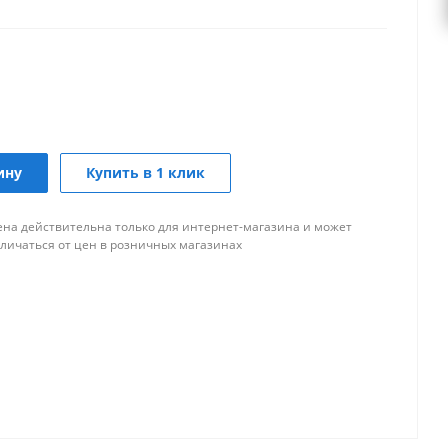
ину
Купить в 1 клик
ена действительна только для интернет-магазина и может
тличаться от цен в розничных магазинах