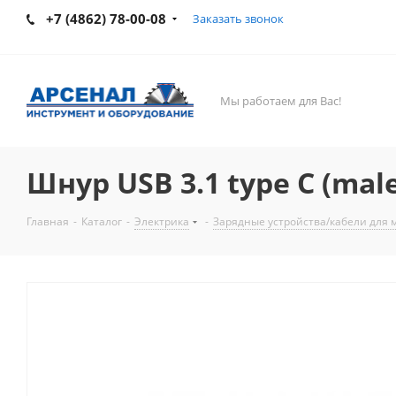
+7 (4862) 78-00-08
Заказать звонок
Мы работаем для Вас!
Шнур USB 3.1 type C (male
Главная
-
Каталог
-
Электрика
-
Зарядные устройства/кабели для