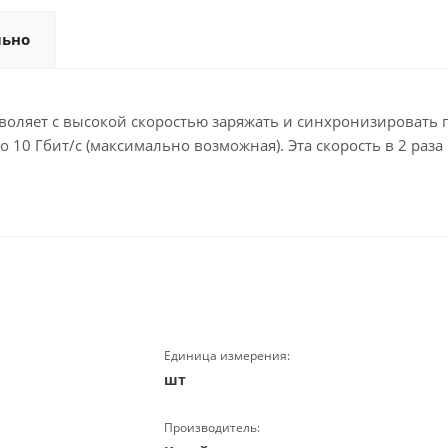
льно
позволяет с высокой скоростью заряжать и синхронизировать
0 Гбит/с (максимально возможная). Эта скорость в 2 раза в
Единица измерения:
шт
Производитель: