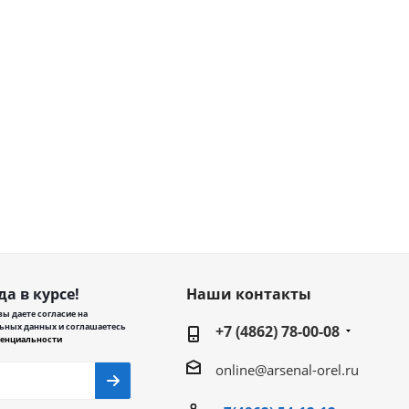
да в курсе!
Наши контакты
ы даете согласие на
ьных данных и соглашаетесь
+7 (4862) 78-00-08
енциальности
online@arsenal-orel.ru