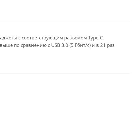
 гаджеты с соответствующим разъемом Type-C.
ыше по сравнению с USB 3.0 (5 Гбит/с) и в 21 раз