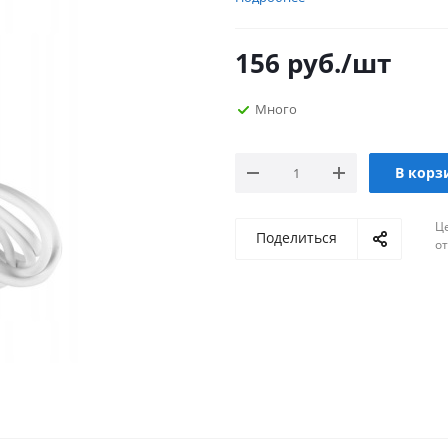
156
руб.
/шт
Много
В корз
Ц
Поделиться
о