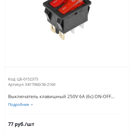
Код:
ЦБ-0152373
Артикул:
Х817060/36-2160
Выключатель клавишный 250V 6А (6с) ON-OFF...
Подробнее
77
руб.
/шт