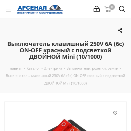
0
Выключатель клавишный 250V 6А (6с)
ON-OFF красный с подсветкой
ДВОЙНОЙ Mini (10/1000)
Главная
-
Каталог
-
Электрика
-
Выключатели, розетки, рамки
-
Выключатель клавишный 250V 6А (6с) ON-OFF красный с подсветкой
ДВОЙНОЙ Mini (10/1000)