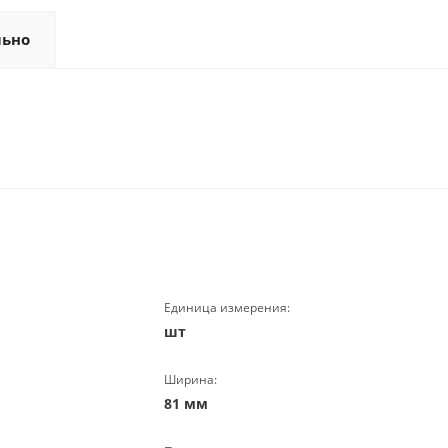
льно
Единица измерения:
шт
Ширина:
81 мм