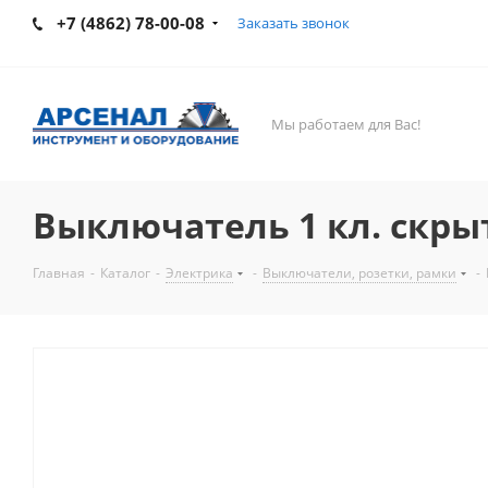
+7 (4862) 78-00-08
Заказать звонок
Мы работаем для Вас!
Выключатель 1 кл. скр
Главная
-
Каталог
-
Электрика
-
Выключатели, розетки, рамки
-