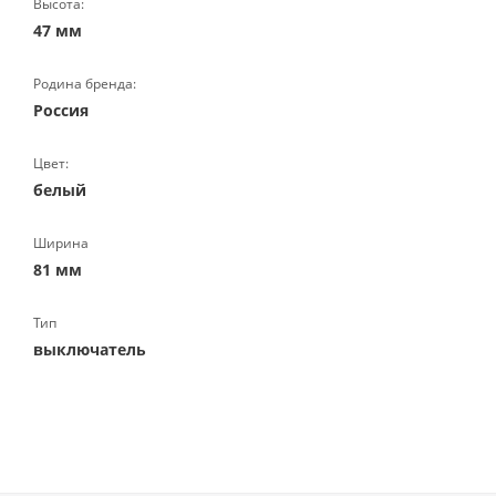
Высота:
47 мм
Родина бренда:
Россия
Цвет:
белый
Ширина
81 мм
Тип
выключатель