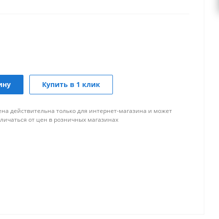
ину
Купить в 1 клик
ена действительна только для интернет-магазина и может
тличаться от цен в розничных магазинах