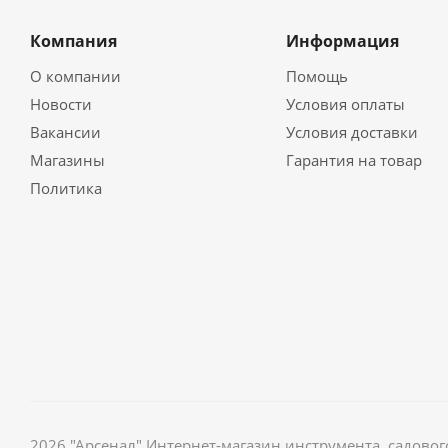
Компания
Информация
О компании
Помощь
Новости
Условия оплаты
Вакансии
Условия доставки
Магазины
Гарантия на товар
Политика
2026 "Арсенал" Интернет-магазин инструмента, садов