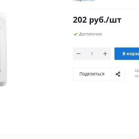
202
руб.
/шт
Достаточно
В корз
Ц
Поделиться
о