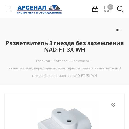
0
Разветвитель 3 гнезда без заземления
NAD-FT-3X-WH
Главная
-
Каталог
-
Электрика
-
Разветвители, переходники, адаптеры бытовые
-
Разветвитель 3
гнезда без заземления NAD-FT-3X-WH