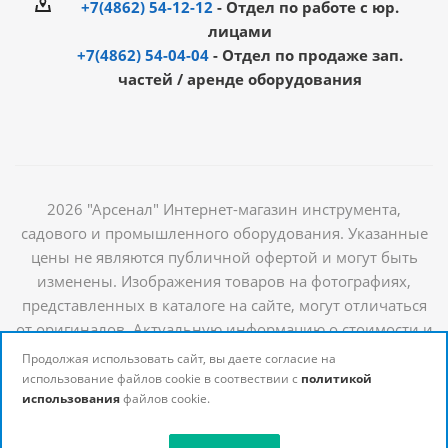
+7(4862) 54-12-12
- Отдел по работе с юр.
лицами
+7(4862) 54-04-04
- Отдел по продаже зап.
частей / аренде оборудования
2026 "Арсенал" Интернет-магазин инструмента,
садового и промышленного оборудования. Указанные
цены не являются публичной офертой и могут быть
изменены. Изображения товаров на фотографиях,
представленных в каталоге на сайте, могут отличаться
от оригиналов. Актуальную информацию о стоимости и
наличии товаров можно получить у наших
Продолжая использовать сайт, вы даете согласие на
менеджеров
использование файлов cookie в соотвествии с
политикой
использования
файлов cookie.