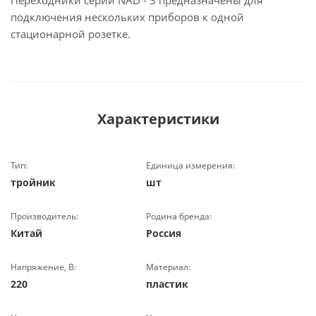
Переходники серии NAD - 3 предназначены для
подключения нескольких приборов к одной
стационарной розетке.
Характеристики
Тип:
Единица измерения:
тройник
шт
Производитель:
Родина бренда:
Китай
Россия
Напряжение, В:
Материал:
220
пластик