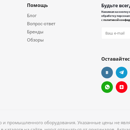
Помощь
Будьте всег
Нажимая на кнопку в
Блог
обработку персонал
с
политикой конфид
Вопрос-ответ
Бренды
Обзоры
Оставайтес
ого и промышленного оборудования. Указанные цены не явл
в каталоге на сайте, могут отличаться от оригиналов. Акт