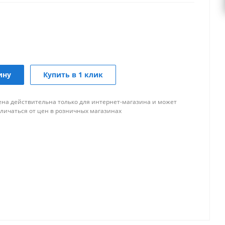
ину
Купить в 1 клик
ена действительна только для интернет-магазина и может
тличаться от цен в розничных магазинах