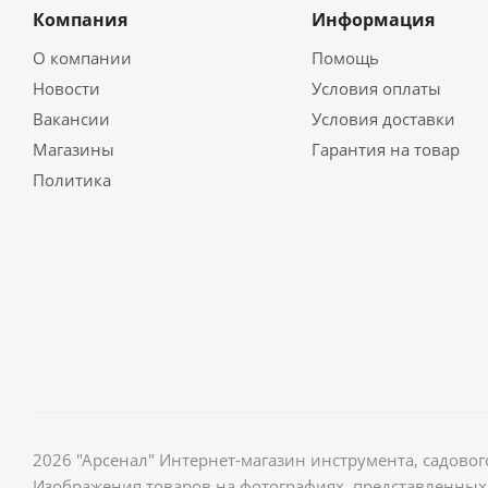
Компания
Информация
О компании
Помощь
Новости
Условия оплаты
Вакансии
Условия доставки
Магазины
Гарантия на товар
Политика
2026 "Арсенал" Интернет-магазин инструмента, садов
Изображения товаров на фотографиях, представленных 