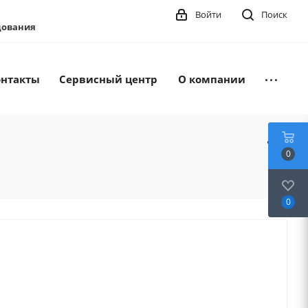
Войти
Поиск
удования
онтакты
Сервисный центр
О компании
0
0