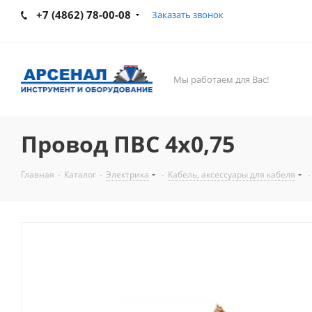
+7 (4862) 78-00-08
Заказать звонок
Мы работаем для Вас!
Провод ПВС 4х0,75
Главная
-
Каталог
-
Электрика
-
Кабель, аксессуары для кабеля
-