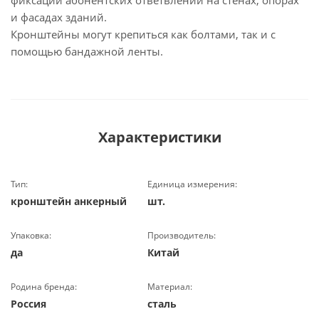
фиксации абонентских ответвлений на стенах, опорах
и фасадах зданий.
Кронштейны могут крепиться как болтами, так и с
помощью бандажной ленты.
Характеристики
Тип:
Единица измерения:
кронштейн анкерный
шт.
Упаковка:
Производитель:
да
Китай
Родина бренда:
Материал:
Россия
сталь