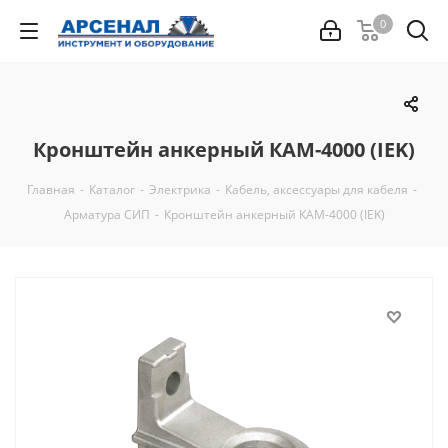
0
Кронштейн анкерный КАМ-4000 (IEK)
Главная
-
Каталог
-
Электрика
-
Кабель, аксессуары для кабеля
-
Арматура СИП
-
Кронштейн анкерный КАМ-4000 (IEK)