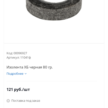
Код:
00096927
Артикул:
11041ф
Изолента ХБ черная 80 гр.
Подробнее
121
руб.
/шт
Поставка под заказ