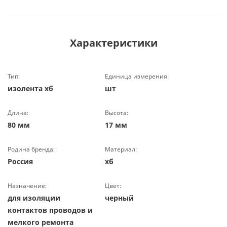
Характеристики
Тип:
Единица измерения:
изолента хб
шт
Длина:
Высота:
80 мм
17 мм
Родина бренда:
Материал:
Россия
хб
Назначение:
Цвет:
для изоляции
черный
контактов проводов и
мелкого ремонта