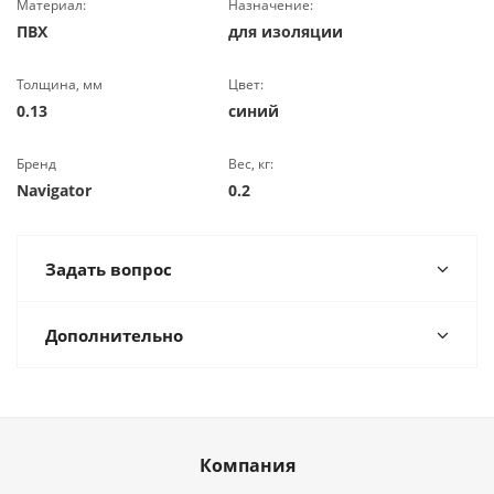
Материал:
Назначение:
ПВХ
для изоляции
Толщина, мм
Цвет:
0.13
синий
Бренд
Вес, кг:
Navigator
0.2
Задать вопрос
Дополнительно
Компания