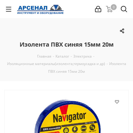
0
Изолента ПВХ синяя 15мм 20м
Главная
-
Каталог
-
Электрика
-
Изоляционные материалы(изолента,термоусадка и др)
-
Изолента
ПВХ синяя 15мм 20м