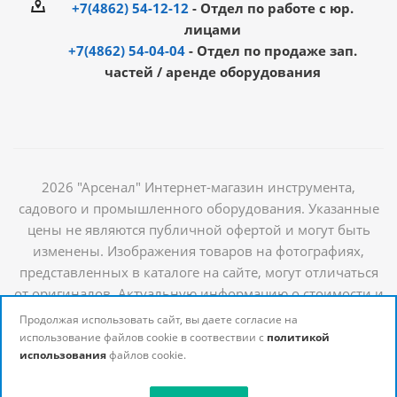
+7(4862) 54-12-12
- Отдел по работе с юр.
лицами
+7(4862) 54-04-04
- Отдел по продаже зап.
частей / аренде оборудования
2026 "Арсенал" Интернет-магазин инструмента,
садового и промышленного оборудования. Указанные
цены не являются публичной офертой и могут быть
изменены. Изображения товаров на фотографиях,
представленных в каталоге на сайте, могут отличаться
от оригиналов. Актуальную информацию о стоимости и
наличии товаров можно получить у наших
Продолжая использовать сайт, вы даете согласие на
менеджеров
использование файлов cookie в соотвествии с
политикой
использования
файлов cookie.