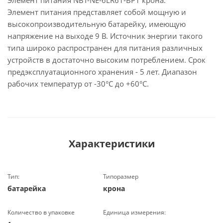
Элемент питания NBT-NE-6LR61-BP1 крона.
Элемент питания представляет собой мощную и
высокопроизводительную батарейку, имеющую
напряжение на выходе 9 В. Источник энергии такого
типа широко распространен для питания различных
устройств в достаточно высоким потреблением. Срок
предэксплуатационного хранения - 5 лет. Диапазон
рабочих температур от -30°C до +60°C.
Характеристики
Тип:
Типоразмер
батарейка
крона
Количество в упаковке
Единица измерения: