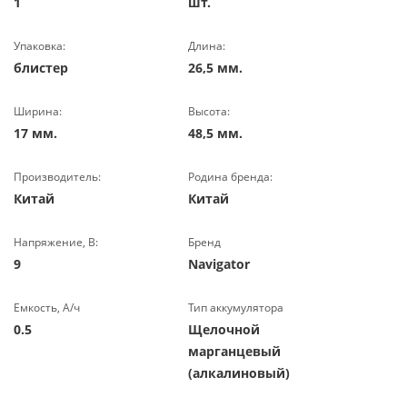
1
шт.
Упаковка:
Длина:
блистер
26,5 мм.
Ширина:
Высота:
17 мм.
48,5 мм.
Производитель:
Родина бренда:
Китай
Китай
Напряжение, В:
Бренд
9
Navigator
Емкость, А/ч
Тип аккумулятора
0.5
Щелочной
марганцевый
(алкалиновый)