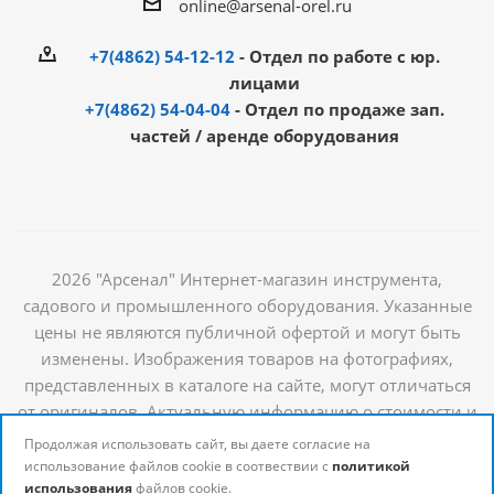
online@arsenal-orel.ru
+7(4862) 54-12-12
- Отдел по работе с юр.
лицами
+7(4862) 54-04-04
- Отдел по продаже зап.
частей / аренде оборудования
2026 "Арсенал" Интернет-магазин инструмента,
садового и промышленного оборудования. Указанные
цены не являются публичной офертой и могут быть
изменены. Изображения товаров на фотографиях,
представленных в каталоге на сайте, могут отличаться
от оригиналов. Актуальную информацию о стоимости и
наличии товаров можно получить у наших
Продолжая использовать сайт, вы даете согласие на
менеджеров
использование файлов cookie в соотвествии с
политикой
использования
файлов cookie.