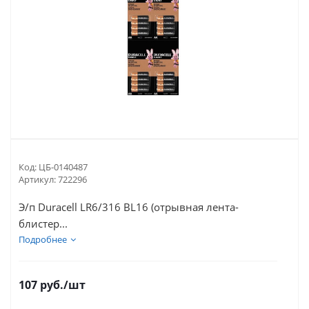
Код:
ЦБ-0140487
Артикул:
722296
Э/п Duracell LR6/316 BL16 (отрывная лента-
блистер...
Подробнее
107
руб.
/шт