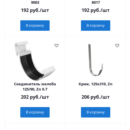
9003
8017
192
руб.
/шт
192
руб.
/шт
В корзину
В корзину
Соединитель желоба
Крюк, 125х310, Zn
125/90, Zn 0.7
202
руб.
/шт
206
руб.
/шт
В корзину
В корзину