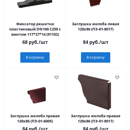
Фиксатор решетки
Заглушка желоба левая
пластиковый DN100 C250 с
120х86 (ПЭ-01-8017)
винтом 117*27*14 (91102)
68
руб.
/шт
84
руб.
/шт
В корзину
В корзину
Заглушка желоба правая
Заглушка желоба правая
120х86 (ПЭ-01-6005)
120х86 (ПЭ-01-8017)
84
руб.
/шт
84
руб.
/шт