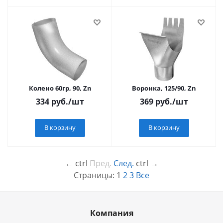
Колено 60гр, 90, Zn
Воронка, 125/90, Zn
334
руб.
/шт
369
руб.
/шт
В корзину
В корзину
←
ctrl
Пред.
След.
ctrl
→
Страницы:
1
2
3
Все
Компания