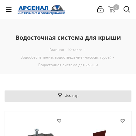
0
Водосточная система для крыши
Главная
-
Каталог
-
Водообеспечение, водоотведение (насосы, трубы)
-
Водосточная система для крыши
Фильтр