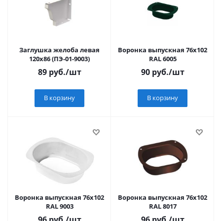
Заглушка желоба левая
Воронка выпускная 76х102
120х86 (ПЭ-01-9003)
RAL 6005
89
руб.
/шт
90
руб.
/шт
В корзину
В корзину
Воронка выпускная 76х102
Воронка выпускная 76х102
RAL 9003
RAL 8017
96
руб.
/шт
96
руб.
/шт