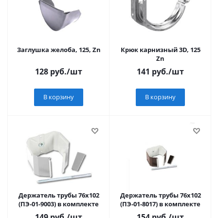
Заглушка желоба, 125, Zn
Крюк карнизный 3D, 125
Zn
128
руб.
/шт
141
руб.
/шт
В корзину
В корзину
Держатель трубы 76х102
Держатель трубы 76х102
(ПЭ-01-9003) в комплекте
(ПЭ-01-8017) в комплекте
149
руб.
/шт
154
руб.
/шт