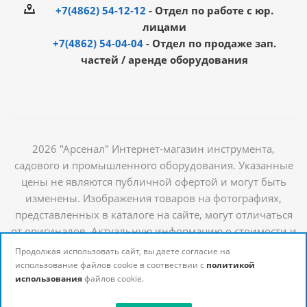
+7(4862) 54-12-12
- Отдел по работе с юр.
лицами
+7(4862) 54-04-04
- Отдел по продаже зап.
частей / аренде оборудования
2026 "Арсенал" Интернет-магазин инструмента,
садового и промышленного оборудования. Указанные
цены не являются публичной офертой и могут быть
изменены. Изображения товаров на фотографиях,
представленных в каталоге на сайте, могут отличаться
от оригиналов. Актуальную информацию о стоимости и
наличии товаров можно получить у наших
Продолжая использовать сайт, вы даете согласие на
менеджеров
использование файлов cookie в соотвествии с
политикой
использования
файлов cookie.