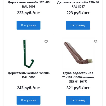
Держатель желоба 120х86
Держатель желоба 120х86
RAL 9003
RAL 8017
223
руб.
/шт
223
руб.
/шт
В корзину
В корзину
Держатель желоба 120х86
Труба водосточная
RAL 6005
76х102х1000+колено
(ПЭ-01-8017)
243
руб.
/шт
321
руб.
/шт
В корзину
В корзину