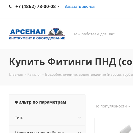
+7 (4862) 78-00-08
Заказать звонок
Мы работаем для Вас!
Купить Фитинги ПНД (со
Главная
-
Каталог
-
Водообеспечение, водоотведение (насосы, трубы
Фильтр по параметрам
По популярности
Тип:
Максимальное рабочее