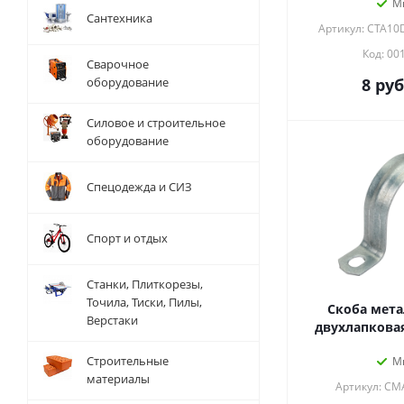
М
Сантехника
Артикул: CTA10
Код: 00
Сварочное
оборудование
8
руб
Силовое и строительное
оборудование
Спецодежда и СИЗ
Спорт и отдых
Станки, Плиткорезы,
Точила, Тиски, Пилы,
Скоба мета
Верстаки
двухлапковая
Строительные
М
материалы
Артикул: CM