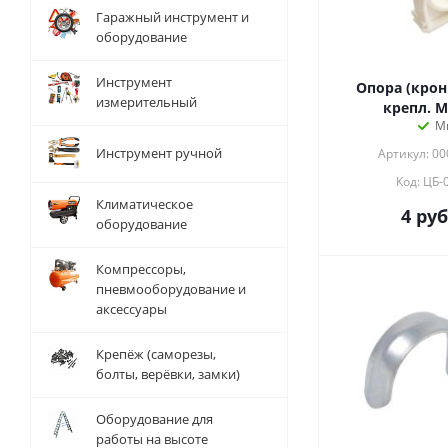
Гаражный инструмент и
оборудование
Инструмент
Опора (крон
измерительный
крепл. M
М
Инструмент ручной
Артикул: 0
Код: ЦБ-
Климатическое
4
руб
оборудование
Компрессоры,
пневмооборудование и
аксессуары
Крепёж (саморезы,
болты, верёвки, замки)
Оборудование для
работы на высоте