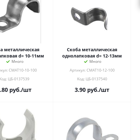
а металлическая
Скоба металлическая
пковая d= 10-11мм
однолапковая d= 12-13мм
Много
Много
кул: CMAT10-10-100
Артикул: CMAT10-12-100
Код: ЦБ-0137539
Код: ЦБ-0137540
.80
руб.
/шт
3.90
руб.
/шт