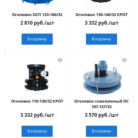
Оголовок ОСП 133-160/32
Оголовок 130-140/32 КРОТ
2 810
руб.
/шт
3 332
руб.
/шт
В корзину
В корзину
Оголовок 110-130/32 КРОТ
Оголовок скважинный ОС
107-127/32
3 332
руб.
/шт
3 570
руб.
/шт
В корзину
В корзину