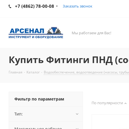
+7 (4862) 78-00-08
Заказать звонок
Мы работаем для Вас!
Купить Фитинги ПНД (со
Главная
-
Каталог
-
Водообеспечение, водоотведение (насосы, трубы
Фильтр по параметрам
По популярности
Тип:
Максимальное рабочее