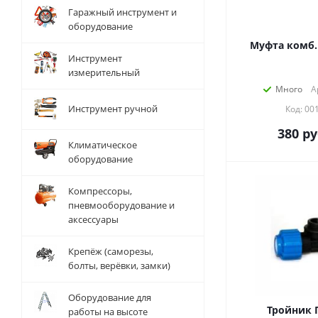
Гаражный инструмент и
оборудование
Муфта комб.
Инструмент
измерительный
Много
А
Инструмент ручной
Код: 00
380
ру
Климатическое
оборудование
Компрессоры,
пневмооборудование и
аксессуары
Крепёж (саморезы,
болты, верёвки, замки)
Оборудование для
Тройник П
работы на высоте