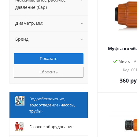
давление (бар)
Диаметр, мм:
Бренд
Муфта комб.
Много
А
Код: 00
Сбросить
360
ру
Водообеспечение,
водоотведение (насосы,
трубы)
Газовое оборудование