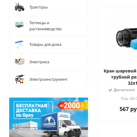
Тракторы
Теплицы и
растениеводство
Товары для дома
Электрика
Кран шаровой 
трубной ре
Электроинструмент
32x
Достаточно
Код: ЦБ-
567
ру