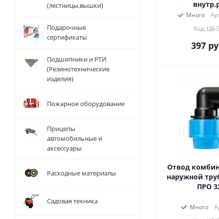
внутр.
(лестницы,вышки)
Много
Ар
Подарочные
Код: ЦБ-
сертификаты
397
ру
Подшипники и РТИ
(Резинотехнические
изделия)
Пожарное оборудование
Прицепы
автомобильные и
аксессуары
Отвод комбин
Расходные материалы
наружной тру
ПРО 3
Садовая техника
Много
А