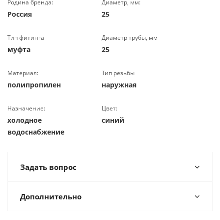
Родина бренда:
Диаметр, мм:
Россия
25
Тип фитинга
Диаметр трубы, мм
муфта
25
Материал:
Тип резьбы
полипропилен
наружная
Назначение:
Цвет:
холодное
синий
водоснабжение
Задать вопрос
Дополнительно