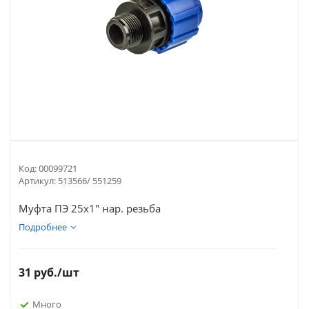
Код:
00099721
Артикул:
513566/ 551259
Муфта ПЭ 25х1" нар. резьба
Подробнее
31
руб.
/шт
Много