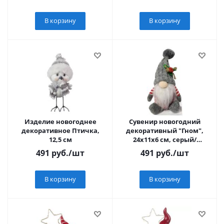
В корзину
В корзину
Изделие новогоднее
Сувенир новогодний
декоративное Птичка,
декоративный "Гном",
12,5 см
24x11x6 см, серый/
красный
491
руб.
/шт
491
руб.
/шт
В корзину
В корзину