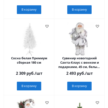
В корзину
В корзину
Сосна белая Премиум
Сувенир новогодний
сборная 180 см
Санта-Клаус с венком и
подарками, 45 см, белый/
серебро
2 309
руб.
/шт
2 493
руб.
/шт
В корзину
В корзину