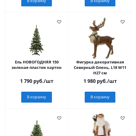
В корзину
В корзину
Ель НОВОГОДНЯЯ 150
Фигурка декоративная
зеленая пластик картон
Северный Олень, L18 W11
H27 см
1 790
руб.
/шт
1 980
руб.
/шт
В корзину
В корзину