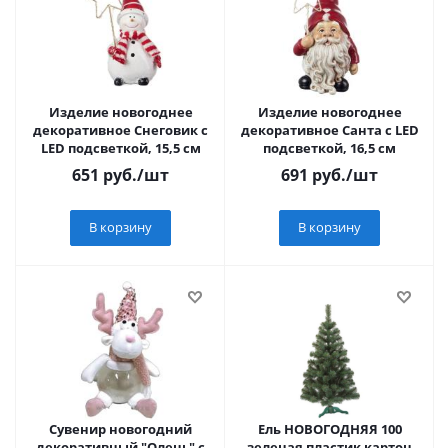
Изделие новогоднее
Изделие новогоднее
декоративное Снеговик с
декоративное Санта с LED
LED подсветкой, 15,5 см
подсветкой, 16,5 см
651
руб.
/шт
691
руб.
/шт
В корзину
В корзину
Сувенир новогодний
Ель НОВОГОДНЯЯ 100
декоративный "Олень" с
зеленая пластик картон