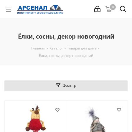
0
Ёлки, сосны, декор новогодний
Главная
-
Каталог
-
Товары для дома
-
Ёлки, сосны, декор новогодний
Фильтр