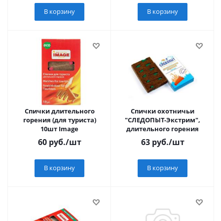
В корзину
В корзину
Спички длительного
Спички охотничьи
горения (для туриста)
"СЛЕДОПЫТ-Экстрим",
10шт Image
длительного горения
60
руб.
/шт
63
руб.
/шт
В корзину
В корзину