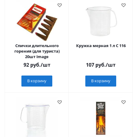
Спички длительного
Кружка мерная 1 л С 116
горения (для туриста)
20шт Image
92
руб.
/шт
107
руб.
/шт
В корзину
В корзину