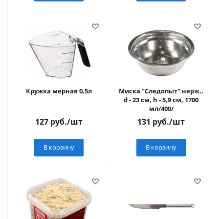
Кружка мерная 0,5л
Миска "Следопыт" нерж.,
d - 23 см, h - 5,9 см, 1700
мл/400/
127
руб.
/шт
131
руб.
/шт
В корзину
В корзину