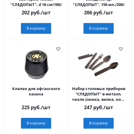
"СЛЕДОПЫТ", d 18 см/180/
"СЛЕДОПЫТ", 150 мл./200/
202
руб.
/шт
206
руб.
/шт
В корзину
В корзину
Клапан для афганского
Набор столовых приборов
казана
"СЛЕДОПЫТ" в металл.
чехле (ложка, вилка, нож,
открывашка)/120/
225
руб.
/шт
247
руб.
/шт
В корзину
В корзину