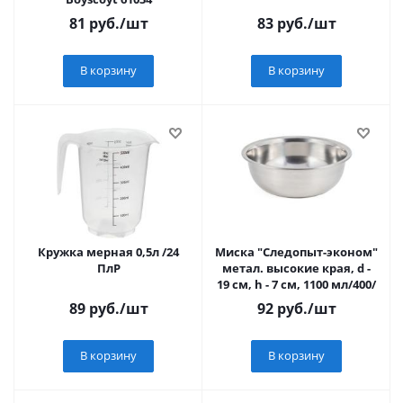
81
руб.
/шт
83
руб.
/шт
В корзину
В корзину
Кружка мерная 0,5л /24
Миска "Следопыт-эконом"
ПлР
метал. высокие края, d -
19 см, h - 7 см, 1100 мл/400/
89
руб.
/шт
92
руб.
/шт
В корзину
В корзину