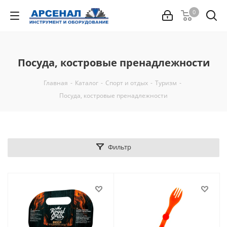
0
Посуда, костровые пренадлежности
Главная
-
Каталог
-
Спорт и отдых
-
Туризм
-
Посуда, костровые пренадлежности
Фильтр