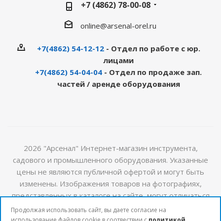
+7 (4862) 78-00-08
online@arsenal-orel.ru
+7(4862) 54-12-12
- Отдел по работе с юр.
лицами
+7(4862) 54-04-04
- Отдел по продаже зап.
частей / аренде оборудования
2026 "Арсенал" Интернет-магазин инструмента,
садового и промышленного оборудования. Указанные
цены не являются публичной офертой и могут быть
изменены. Изображения товаров на фотографиях,
представленных в каталоге на сайте, могут отличаться
от оригиналов. Актуальную информацию о стоимости и
Продолжая использовать сайт, вы даете согласие на
наличии товаров можно получить у наших менеджеров
использование файлов cookie в соотвествии с
политикой