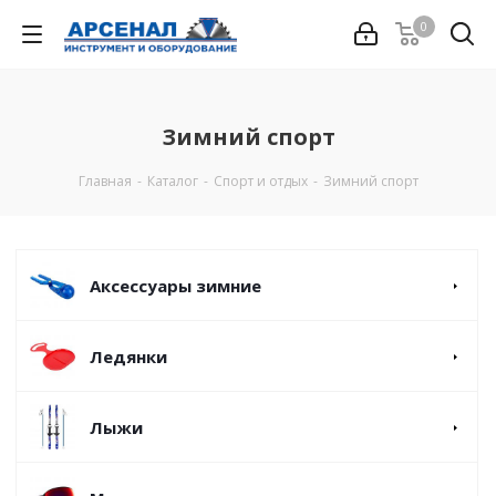
0
Зимний спорт
Главная
-
Каталог
-
Спорт и отдых
-
Зимний спорт
Аксессуары зимние
Ледянки
Лыжи