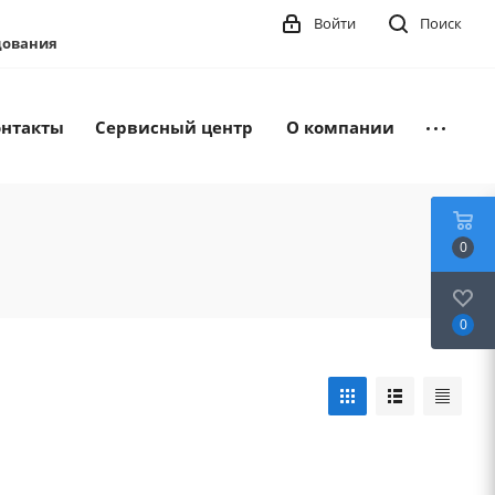
Войти
Поиск
удования
онтакты
Сервисный центр
О компании
0
0