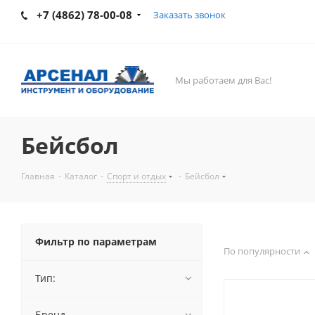
+7 (4862) 78-00-08
Заказать звонок
Мы работаем для Вас!
Бейсбол
Главная
-
Каталог
-
Спорт и отдых
-
Бейсбол
Фильтр по параметрам
По популярности
Тип:
Бренд