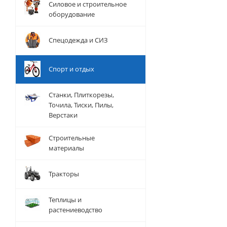
Силовое и строительное
оборудование
Спецодежда и СИЗ
Спорт и отдых
Станки, Плиткорезы,
Точила, Тиски, Пилы,
Верстаки
Строительные
материалы
Тракторы
Теплицы и
растениеводство