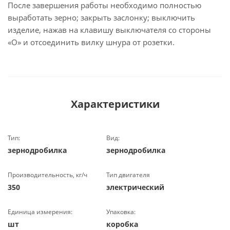
После завершения работы необходимо полностью
выработать зерно; закрыть заслонку; выключить
изделие, нажав на клавишу выключателя со стороны
«О» и отсоединить вилку шнура от розетки.
Характеристики
Тип:
Вид:
зернодробилка
зернодробилка
Производительность, кг/ч
Тип двигателя
350
электрический
Единица измерения:
Упаковка:
шт
коробка