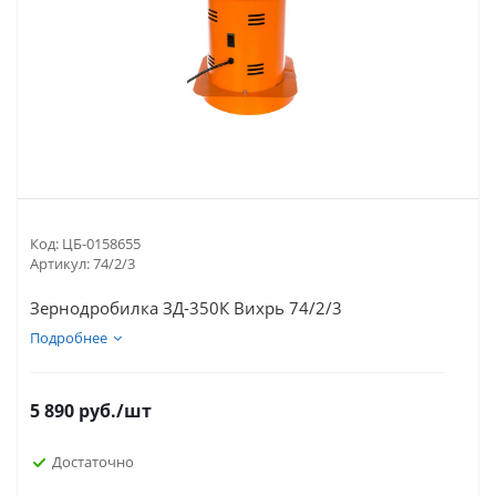
Код:
ЦБ-0158655
Артикул:
74/2/3
Зернодробилка ЗД-350К Вихрь 74/2/3
Подробнее
5 890
руб.
/шт
Достаточно